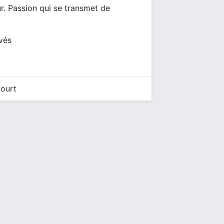
. Passion qui se transmet de
ivés
court