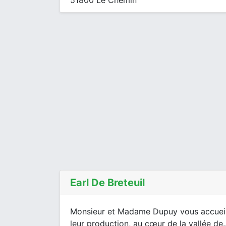
51800 Le Chemin
Earl De Breteuil
Monsieur et Madame Dupuy vous accueill
leur production, au cœur de la vallée de..