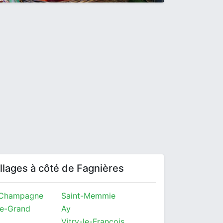
villages à côté de Fagnières
-Champagne
Saint-Memmie
e-Grand
Ay
Vitry-le-François