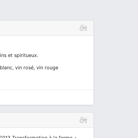
ns et spiritueux.
blanc, vin rosé, vin rouge
 2013 Transformation à la ferme +