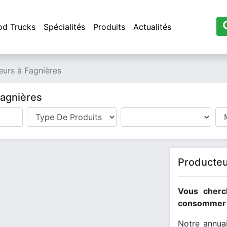
od Trucks
Spécialités
Produits
Actualités
eurs à Fagnières
Fagnières
Producteu
Vous cherc
consommer l
Notre annuai