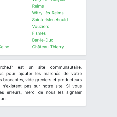
l
Reims
Witry-lès-Reims
Sainte-Menehould
Vouziers
Fismes
Bar-le-Duc
Seine
Château-Thierry
arché.fr est un site communautaire.
ous pour ajouter les marchés de votre
 brocantes, vide greniers et producteurs
s n'existent pas sur notre site. Si vous
es erreurs, merci de nous les signaler
ion.