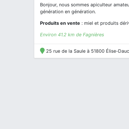
Bonjour, nous sommes apiculteur amateur
génération en génération.
Produits en vente
: miel et produits dér
Environ 41.2 km de Fagnières
25 rue de la Saule à 51800 Élise-Dau