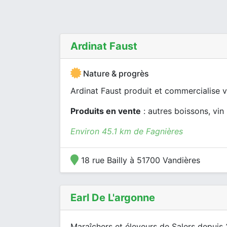
Ardinat Faust
Nature & progrès
Ardinat Faust produit et commercialise vi
Produits en vente
: autres boissons, vin 
Environ 45.1 km de Fagnières
18 rue Bailly à 51700 Vandières
Earl De L'argonne
Maraîchers et éleveurs de Salers depuis