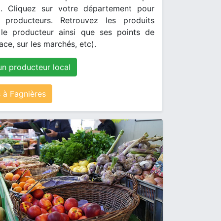
. Cliquez sur votre département pour
s producteurs. Retrouvez les produits
le producteur ainsi que ses points de
ace, sur les marchés, etc).
un producteur local
à Fagnières