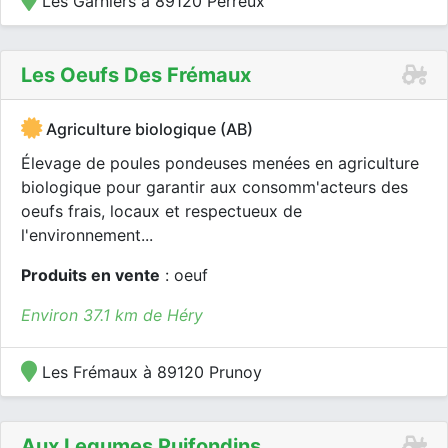
Les Garniers à 89120 Perreux
Les Oeufs Des Frémaux
Agriculture biologique (AB)
Élevage de poules pondeuses menées en agriculture
biologique pour garantir aux consomm'acteurs des
oeufs frais, locaux et respectueux de
l'environnement...
Produits en vente
: oeuf
Environ 37.1 km de Héry
Les Frémaux à 89120 Prunoy
Aux Legumes Puifondins