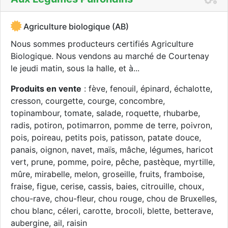
Agriculture biologique (AB)
Nous sommes producteurs certifiés Agriculture
Biologique. Nous vendons au marché de Courtenay
le jeudi matin, sous la halle, et à...
Produits en vente
: fève, fenouil, épinard, échalotte,
cresson, courgette, courge, concombre,
topinambour, tomate, salade, roquette, rhubarbe,
radis, potiron, potimarron, pomme de terre, poivron,
pois, poireau, petits pois, patisson, patate douce,
panais, oignon, navet, maïs, mâche, légumes, haricot
vert, prune, pomme, poire, pêche, pastèque, myrtille,
mûre, mirabelle, melon, groseille, fruits, framboise,
fraise, figue, cerise, cassis, baies, citrouille, choux,
chou-rave, chou-fleur, chou rouge, chou de Bruxelles,
chou blanc, céleri, carotte, brocoli, blette, betterave,
aubergine, ail, raisin