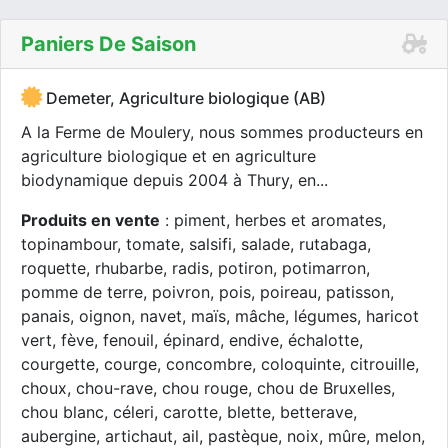
Paniers De Saison
Demeter, Agriculture biologique (AB)
A la Ferme de Moulery, nous sommes producteurs en
agriculture biologique et en agriculture
biodynamique depuis 2004 à Thury, en...
Produits en vente
: piment, herbes et aromates,
topinambour, tomate, salsifi, salade, rutabaga,
roquette, rhubarbe, radis, potiron, potimarron,
pomme de terre, poivron, pois, poireau, patisson,
panais, oignon, navet, maïs, mâche, légumes, haricot
vert, fève, fenouil, épinard, endive, échalotte,
courgette, courge, concombre, coloquinte, citrouille,
choux, chou-rave, chou rouge, chou de Bruxelles,
chou blanc, céleri, carotte, blette, betterave,
aubergine, artichaut, ail, pastèque, noix, mûre, melon,