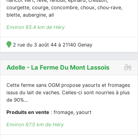
haricot vert, fève, fenouil, épinard, cresson,
courgette, courge, concombre, choux, chou-rave,
blette, aubergine, ail
Environ 65.4 km de Héry
2 rue du 3 août 44 à 21140 Genay
Adelle - La Ferme Du Mont Lassois
Cette ferme sans OGM propose yaourts et fromages
issus du lait de vaches. Celles-ci sont nourries à plus
de 90%...
Produits en vente
: fromage, yaourt
Environ 67.5 km de Héry