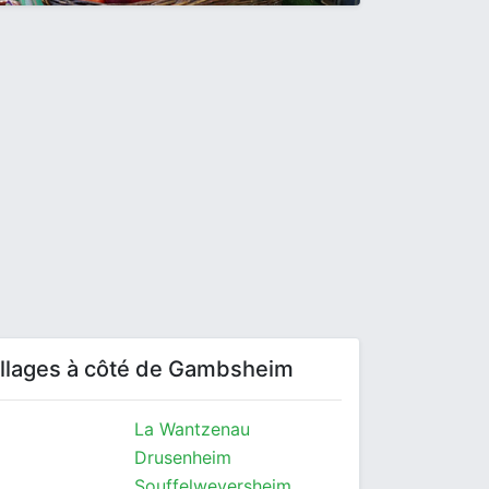
villages à côté de Gambsheim
La Wantzenau
Drusenheim
Souffelweyersheim