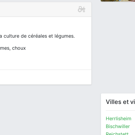
a culture de céréales et légumes.
gumes, choux
Villes et 
Herrlisheim
Bischwiller
Reichstett