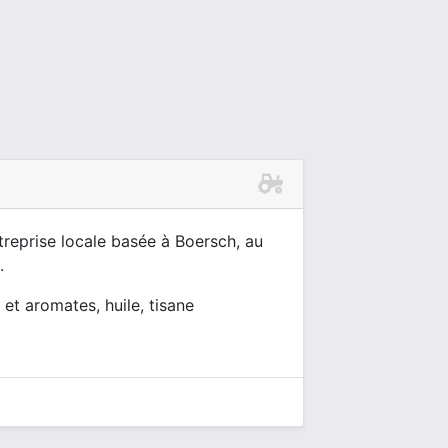
treprise locale basée à Boersch, au
.
et aromates, huile, tisane