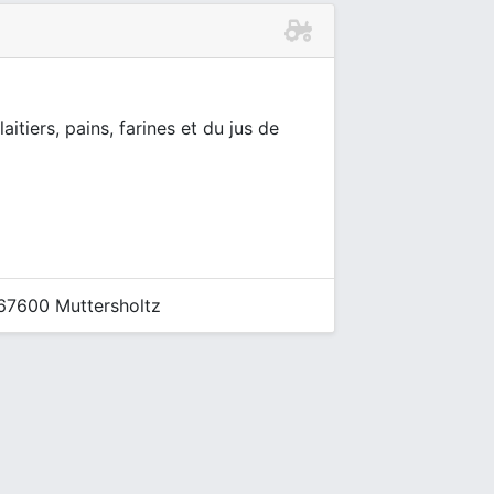
itiers, pains, farines et du jus de
67600 Muttersholtz