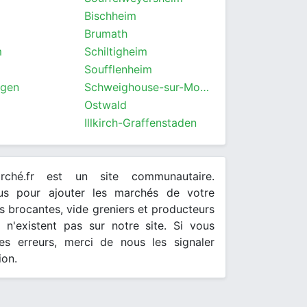
Bischheim
Brumath
m
Schiltigheim
Soufflenheim
rgen
Schweighouse-sur-Moder
Ostwald
Illkirch-Graffenstaden
arché.fr est un site communautaire.
ous pour ajouter les marchés de votre
 brocantes, vide greniers et producteurs
s n'existent pas sur notre site. Si vous
es erreurs, merci de nous les signaler
ion.