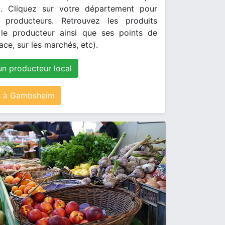
. Cliquez sur votre département pour
s producteurs. Retrouvez les produits
le producteur ainsi que ses points de
ace, sur les marchés, etc).
un producteur local
 à Gambsheim