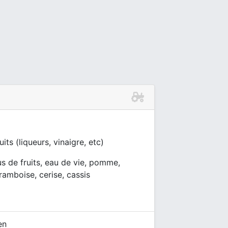
its (liqueurs, vinaigre, etc)
jus de fruits, eau de vie, pomme,
framboise, cerise, cassis
en