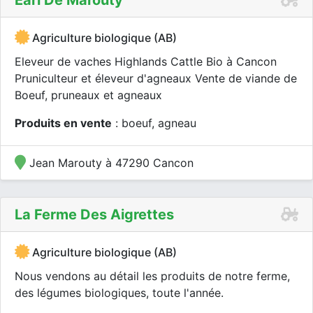
Earl De Marouty
Agriculture biologique (AB)
Eleveur de vaches Highlands Cattle Bio à Cancon
Pruniculteur et éleveur d'agneaux Vente de viande de
Boeuf, pruneaux et agneaux
Produits en vente
: boeuf, agneau
Jean Marouty à 47290 Cancon
La Ferme Des Aigrettes
Agriculture biologique (AB)
Nous vendons au détail les produits de notre ferme,
des légumes biologiques, toute l'année.