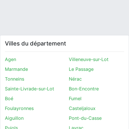
Villes du département
Agen
Villeneuve-sur-Lot
Marmande
Le Passage
Tonneins
Nérac
Sainte-Livrade-sur-Lot
Bon-Encontre
Boé
Fumel
Foulayronnes
Casteljaloux
Aiguillon
Pont-du-Casse
Pujols
Layrac