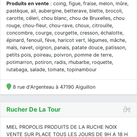
Produits en vente
: coing, figue, fraise, melon, mûre,
pastèque, ail, aubergine, betterave, blette, brocoli,
carotte, céleri, chou blanc, chou de Bruxelles, chou
rouge, chou-fleur, chou-rave, choux, citrouille,
concombre, courge, courgette, cresson, échalotte,
épinard, fenouil, fève, haricot vert, légumes, mâche,
maïs, navet, oignon, panais, patate douce, patisson,
petits pois, poireau, poivron, pomme de terre,
potimarron, potiron, radis, rhubarbe, roquette,
rutabaga, salade, tomate, topinambour
8 rue d'Argenteau à 47190 Aiguillon
Rucher De La Tour
MIEL PROPOLIS PRODUITS DE LA RUCHE NOIX
VENTE SUR PLACE TOUS LES JOURS DE 9H A 18 H