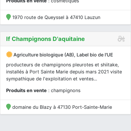
Produits en vente
: cosmétiques
1970 route de Queyssel à 47410 Lauzun
If Champignons D'aquitaine
Agriculture biologique (AB), Label bio de l'UE
producteurs de champignons pleurotes et shiitake,
installés à Port Sainte Marie depuis mars 2021 visite
sympathique de l'exploitation et ventes...
Produits en vente
: champignons
domaine du Blazy à 47130 Port-Sainte-Marie