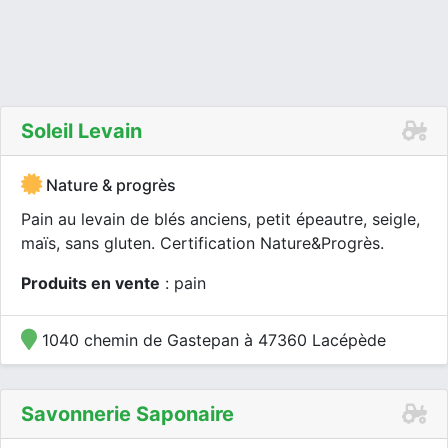
Soleil Levain
Nature & progrès
Pain au levain de blés anciens, petit épeautre, seigle,
maïs, sans gluten. Certification Nature&Progrès.
Produits en vente
: pain
1040 chemin de Gastepan à 47360 Lacépède
Savonnerie Saponaire