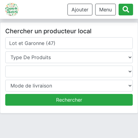
Ajouter
Menu
Chercher un producteur local
Où cherchez-vous un producteur ?
Type de produits
Produits
Mode de livraison
Rechercher