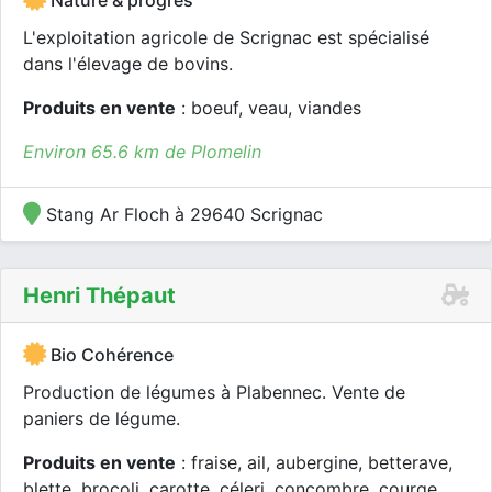
Nature & progrès
L'exploitation agricole de Scrignac est spécialisé
dans l'élevage de bovins.
Produits en vente
: boeuf, veau, viandes
Environ 65.6 km de Plomelin
Stang Ar Floch à 29640 Scrignac
Henri Thépaut
Bio Cohérence
Production de légumes à Plabennec. Vente de
paniers de légume.
Produits en vente
: fraise, ail, aubergine, betterave,
blette, brocoli, carotte, céleri, concombre, courge,