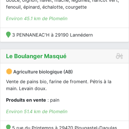
douce, oignon, navet, mâche, légumes, haricot vert,
fenouil, épinard, échalotte, courgette
Environ 45.1 km de Plomelin
3 PENNANEAC'H à 29190 Lannédern
Le Boulanger Masqué
Agriculture biologique (AB)
Vente de pains bio, farine de froment. Pétris à la
main. Levain doux.
Produits en vente
: pain
Environ 51.4 km de Plomelin
5 rue du Printemps à 29470 Plougastel-Daoulas