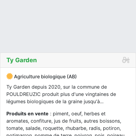
Ty Garden
Agriculture biologique (AB)
Ty Garden depuis 2020, sur la commune de
POULDREUZIC produit plus d'une vingtaines de
légumes biologiques de la graine jusqu'à...
Produits en vente
: piment, oeuf, herbes et
aromates, confiture, jus de fruits, autres boissons,
tomate, salade, roquette, rhubarbe, radis, potiron,
potimarron, pomme de terre, poivron, pois, poireau,