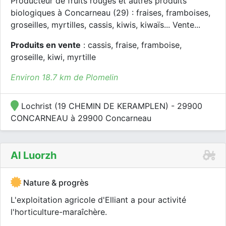
Producteur de fruits rouges et autres produits
biologiques à Concarneau (29) : fraises, framboises,
groseilles, myrtilles, cassis, kiwis, kiwaïs... Vente...
Produits en vente
: cassis, fraise, framboise,
groseille, kiwi, myrtille
Environ 18.7 km de Plomelin
Lochrist (19 CHEMIN DE KERAMPLEN) - 29900
CONCARNEAU à 29900 Concarneau
Al Luorzh
Nature & progrès
L'exploitation agricole d'Elliant a pour activité
l'horticulture-maraîchère.