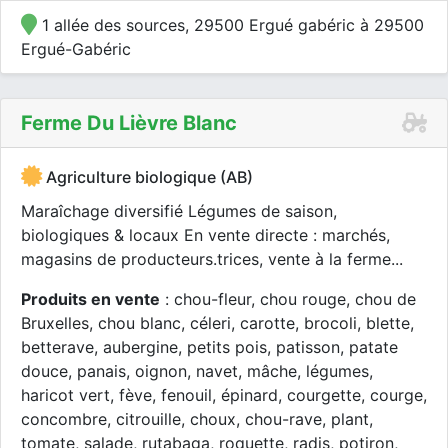
1 allée des sources, 29500 Ergué gabéric à 29500
Ergué-Gabéric
Ferme Du Lièvre Blanc
Agriculture biologique (AB)
Maraîchage diversifié Légumes de saison,
biologiques & locaux En vente directe : marchés,
magasins de producteurs.trices, vente à la ferme...
Produits en vente
: chou-fleur, chou rouge, chou de
Bruxelles, chou blanc, céleri, carotte, brocoli, blette,
betterave, aubergine, petits pois, patisson, patate
douce, panais, oignon, navet, mâche, légumes,
haricot vert, fève, fenouil, épinard, courgette, courge,
concombre, citrouille, choux, chou-rave, plant,
tomate, salade, rutabaga, roquette, radis, potiron,