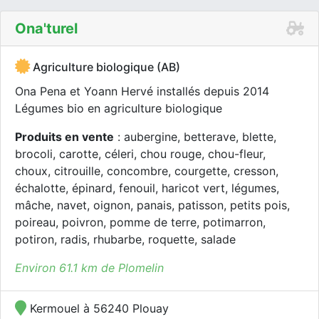
Ona'turel
Agriculture biologique (AB)
Ona Pena et Yoann Hervé installés depuis 2014
Légumes bio en agriculture biologique
Produits en vente
: aubergine, betterave, blette,
brocoli, carotte, céleri, chou rouge, chou-fleur,
choux, citrouille, concombre, courgette, cresson,
échalotte, épinard, fenouil, haricot vert, légumes,
mâche, navet, oignon, panais, patisson, petits pois,
poireau, poivron, pomme de terre, potimarron,
potiron, radis, rhubarbe, roquette, salade
Environ 61.1 km de Plomelin
Kermouel à 56240 Plouay