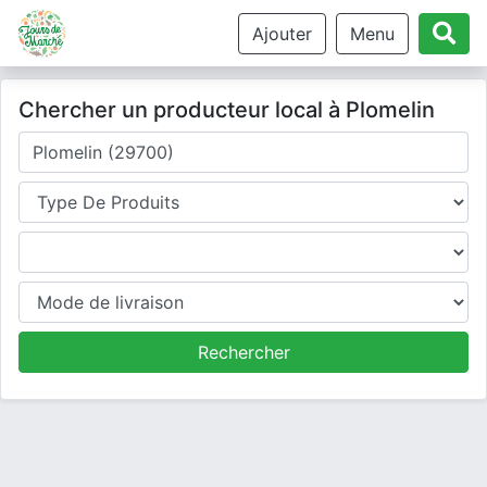
Ajouter
Menu
Chercher un producteur local à Plomelin
Où cherchez-vous un producteur ?
Type de produits
Produits
Mode de livraison
Rechercher