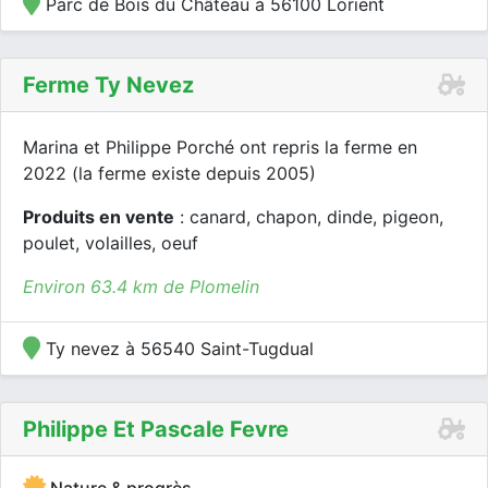
Parc de Bois du Château à 56100 Lorient
Ferme Ty Nevez
Marina et Philippe Porché ont repris la ferme en
2022 (la ferme existe depuis 2005)
Produits en vente
: canard, chapon, dinde, pigeon,
poulet, volailles, oeuf
Environ 63.4 km de Plomelin
Ty nevez à 56540 Saint-Tugdual
Philippe Et Pascale Fevre