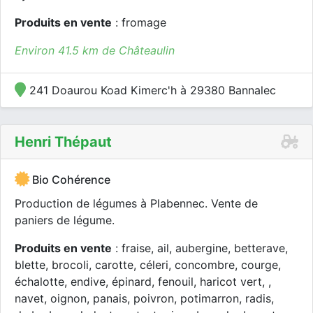
Produits en vente
: fromage
Environ 41.5 km de Châteaulin
241 Doaurou Koad Kimerc'h à 29380 Bannalec
Henri Thépaut
Bio Cohérence
Production de légumes à Plabennec. Vente de
paniers de légume.
Produits en vente
: fraise, ail, aubergine, betterave,
blette, brocoli, carotte, céleri, concombre, courge,
échalotte, endive, épinard, fenouil, haricot vert, ,
navet, oignon, panais, poivron, potimarron, radis,