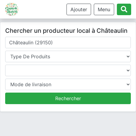
Ajouter
Menu
Chercher un producteur local à Châteaulin
Où cherchez-vous un producteur ?
Type de produits
Produits
Mode de livraison
Rechercher