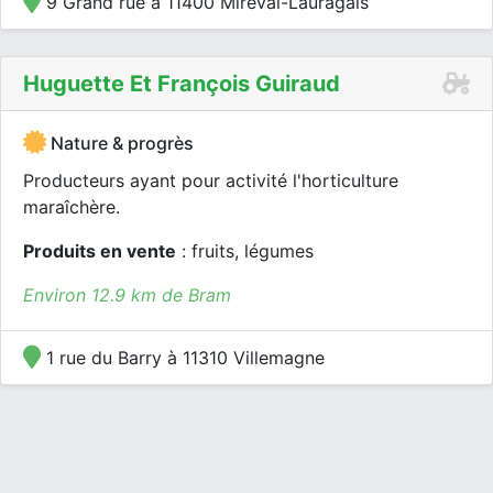
9 Grand rue à 11400 Mireval-Lauragais
Huguette Et François Guiraud
Nature & progrès
Producteurs ayant pour activité l'horticulture
maraîchère.
Produits en vente
: fruits, légumes
Environ 12.9 km de Bram
1 rue du Barry à 11310 Villemagne