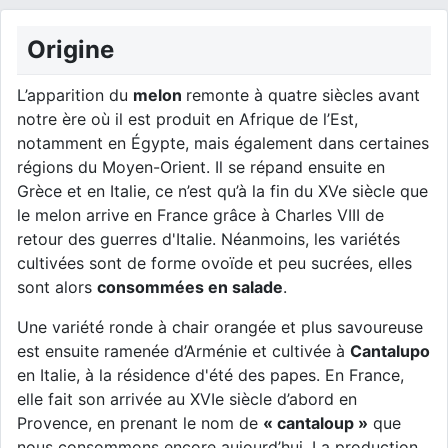
Origine
L’apparition du
melon
remonte à quatre siècles avant
notre ère où il est produit en Afrique de l’Est,
notamment en Égypte, mais également dans certaines
régions du Moyen-Orient. Il se répand ensuite en
Grèce et en Italie, ce n’est qu’à la fin du XVe siècle que
le melon arrive en France grâce à Charles VIII de
retour des guerres d'Italie. Néanmoins, les variétés
cultivées sont de forme ovoïde et peu sucrées, elles
sont alors
consommées en salade
.
Une variété ronde à chair orangée et plus savoureuse
est ensuite ramenée d’Arménie et cultivée à
Cantalupo
en Italie, à la résidence d'été des papes. En France,
elle fait son arrivée au XVIe siècle d’abord en
Provence, en prenant le nom de
« cantaloup »
que
nous consommons encore aujourd’hui. La production