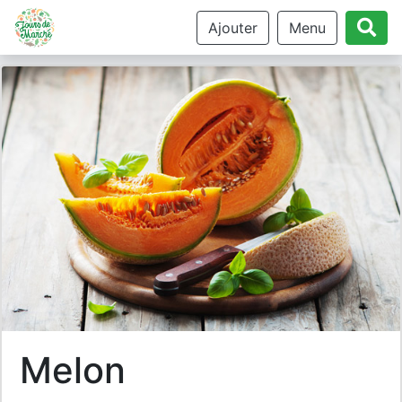
Ajouter
Menu
melon