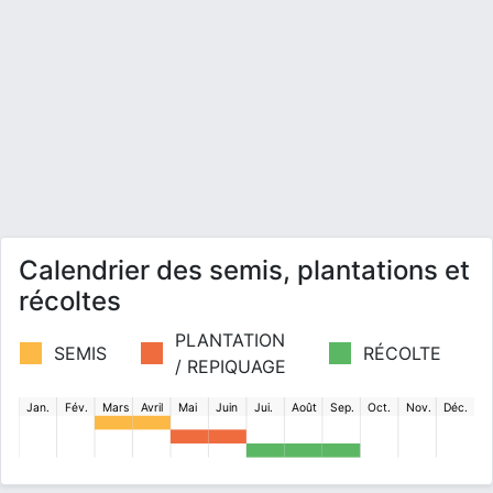
Calendrier des semis, plantations et
récoltes
PLANTATION
SEMIS
RÉCOLTE
/ REPIQUAGE
Jan.
Fév.
Mars
Avril
Mai
Juin
Jui.
Août
Sep.
Oct.
Nov.
Déc.