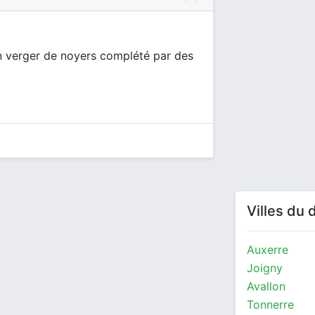
n verger de noyers complété par des
Villes du
Auxerre
Joigny
Avallon
Tonnerre