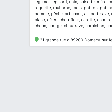
légumes, épinard, noix, noisette, mûre, 
roquette, rhubarbe, radis, potiron, potima
pomme, pêche, artichaut, ail, betterave, 
blanc, céleri, chou-fleur, carotte, chou ro
choux, courge, chou-rave, cornichon, c
21 grande rue à 89200 Domecy-sur-le