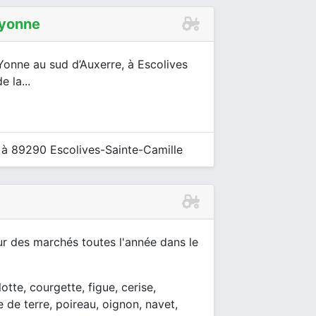
’yonne
’Yonne au sud d’Auxerre, à Escolives
 la...
 à 89290 Escolives-Sainte-Camille
ur des marchés toutes l'année dans le
tte, courgette, figue, cerise,
e de terre, poireau, oignon, navet,