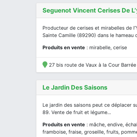
Seguenot Vincent Cerises De L
Producteur de cerises et mirabelles de l
Sainte Camille (89290) dans le hameau de
Produits en vente
: mirabelle, cerise
27 bis route de Vaux à la Cour Barrée
Le Jardin Des Saisons
Le jardin des saisons peut ce déplacer s
89. Vente de fruit et légume...
Produits en vente
: mâche, endive, échalo
framboise, fraise, groseille, fruits, pomm