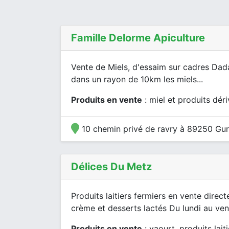
Famille Delorme Apiculture
Vente de Miels, d'essaim sur cadres Dada
dans un rayon de 10km les miels...
Produits en vente
: miel et produits dér
10 chemin privé de ravry à 89250 Gu
Délices Du Metz
Produits laitiers fermiers en vente direct
crème et desserts lactés Du lundi au vend
Produits en vente
: yaourt, produits laiti