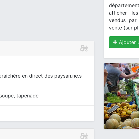
département
afficher le
vendus par 
vente (sur pl
Ajouter 
raichère en direct des paysan.ne.s
 soupe, tapenade