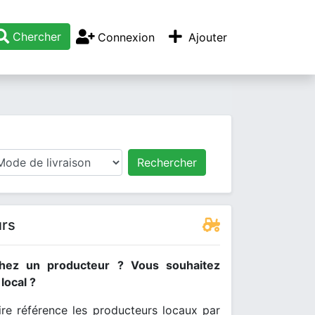
Chercher
Connexion
Ajouter
Rechercher
urs
hez un producteur ? Vous souhaitez
ocal ?
re référence les producteurs locaux par