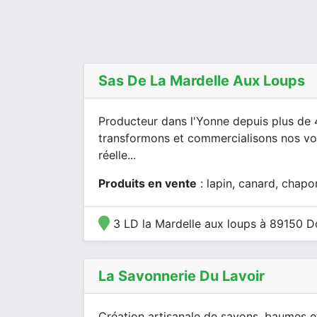
Sas De La Mardelle Aux Loups
Producteur dans l'Yonne depuis plus de 
transformons et commercialisons nos vola
réelle...
Produits en vente
: lapin, canard, chapon
3 LD la Mardelle aux loups à 89150 Do
La Savonnerie Du Lavoir
Création artisanale de savons, baumes e