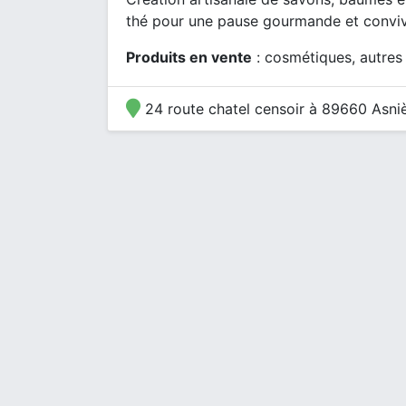
thé pour une pause gourmande et conviv
Produits en vente
: cosmétiques, autres
24 route chatel censoir à 89660 Asni