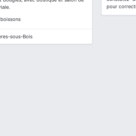
pour correct
iale.
 boissons
ères-sous-Bois