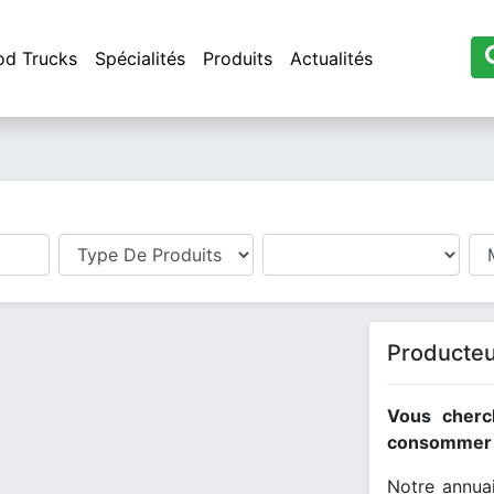
od Trucks
Spécialités
Produits
Actualités
Producte
Vous cherc
consommer l
Notre annuai