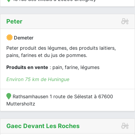
Peter
Demeter
Peter produit des légumes, des produits laitiers,
pains, farines et du jus de pommes.
Produits en vente
: pain, farine, légumes
Environ 75 km de Huningue
Rathsamhausen 1 route de Sélestat à 67600
Muttersholtz
Gaec Devant Les Roches