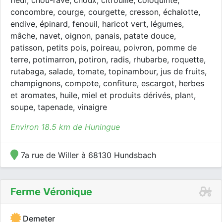
fleur, chou-rave, choux, citrouille, coloquinte,
concombre, courge, courgette, cresson, échalotte,
endive, épinard, fenouil, haricot vert, légumes,
mâche, navet, oignon, panais, patate douce,
patisson, petits pois, poireau, poivron, pomme de
terre, potimarron, potiron, radis, rhubarbe, roquette,
rutabaga, salade, tomate, topinambour, jus de fruits,
champignons, compote, confiture, escargot, herbes
et aromates, huile, miel et produits dérivés, plant,
soupe, tapenade, vinaigre
Environ 18.5 km de Huningue
7a rue de Willer à 68130 Hundsbach
Ferme Véronique
Demeter