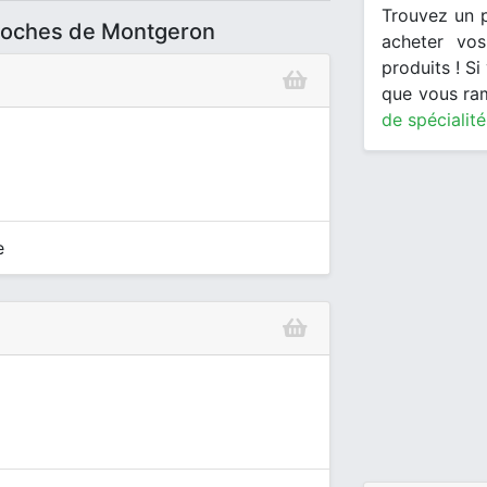
Trouvez un 
proches de Montgeron
acheter vos
produits ! S
que vous ra
de spécialité
e