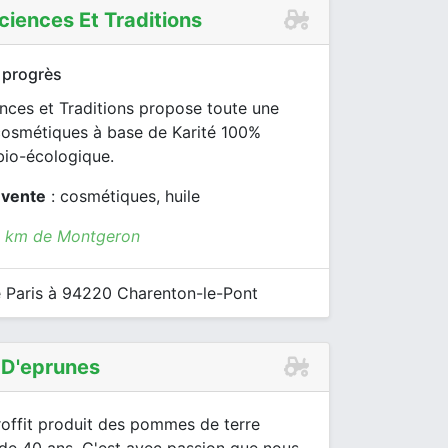
ciences Et Traditions
 progrès
nces et Traditions propose toute une
smétiques à base de Karité 100%
bio-écologique.
 vente
: cosmétiques, huile
8 km de Montgeron
 Paris à 94220 Charenton-le-Pont
 D'eprunes
roffit produit des pommes de terre