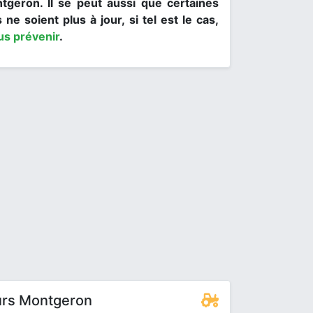
ntgeron. Il se peut aussi que certaines
 ne soient plus à jour, si tel est le cas,
us prévenir
.
urs Montgeron