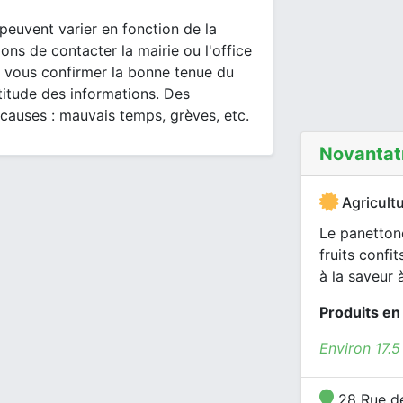
peuvent varier en fonction de la
ons de contacter la mairie ou l'office
 vous confirmer la bonne tenue du
itude des informations. Des
 causes : mauvais temps, grèves, etc.
Novantat
Agricultu
Le panettone
fruits confi
à la saveur à
Produits en
Environ 17.
28 Rue de