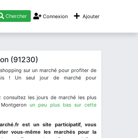
Chercher
Connexion
Ajouter
on (91230)
 shopping sur un marché pour profiter de
rais ! Un seul jour de marché pour
 consultez les jours de marché les plus
 Montgeron
un peu plus bas sur cette
rché.fr est un site participatif, vous
uter vous-même les marchés pour la