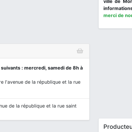
ville de Mo
informations
merci de no
s suivants : mercredi, samedi de 8h à
re l'avenue de la république et la rue
enue de la république et la rue saint
Producte