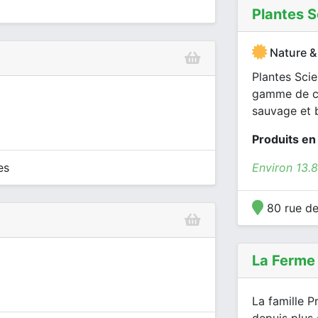
Plantes S
Nature &
Plantes Scie
gamme de co
sauvage et 
Produits en
es
Environ 13.
80 rue de
La Ferme
La famille P