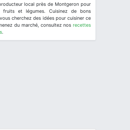
producteur local près de Montgeron pour
 fruits et légumes. Cuisinez de bons
i vous cherchez des idées pour cuisiner ce
menez du marché, consultez nos
recettes
s
.