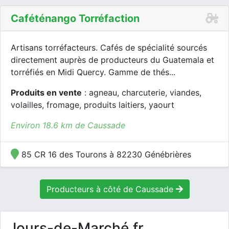
Caféténango Torréfaction
Artisans torréfacteurs. Cafés de spécialité sourcés
directement auprès de producteurs du Guatemala et
torréfiés en Midi Quercy. Gamme de thés...
Produits en vente
: agneau, charcuterie, viandes,
volailles, fromage, produits laitiers, yaourt
Environ 18.6 km de Caussade
85 CR 16 des Tourons à 82230 Génébrières
Producteurs à côté de Caussade
Jours-de-Marché.fr