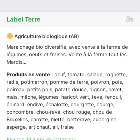
Label Terre
Agriculture biologique (AB)
Maraichage bio diversifié, avec vente à la ferme de
légumes, oeufs et fraises. Vente à la ferme tout les
Mardis...
Produits en vente
: oeuf, tomate, salade, roquette,
radis, potimarron, pomme de terre, poivron, pois,
poireau, petits pois, patate douce, oignon, navet,
maïs, mâche, légumes, haricot vert, fève, fenouil,
épinard, endive, échalotte, courgette, courge,
concombre, chou-rave, chou rouge, chou de
Bruxelles, carotte, blette, betterave, aubergine,
asperge, artichaut, ail, fraise
Environ 14.5 km de Caussade