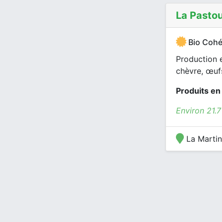
La Pastou
Bio Cohé
Production e
chèvre, œufs
Produits en
Environ 21.
La Martin