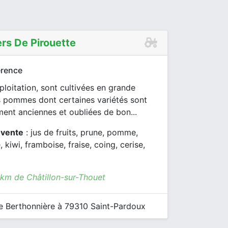
rs De Pirouette
rence
ploitation, sont cultivées en grande
s pommes dont certaines variétés sont
ment anciennes et oubliées de bon...
 vente
: jus de fruits, prune, pomme,
 kiwi, framboise, fraise, coing, cerise,
 km de Châtillon-sur-Thouet
 Berthonnière à 79310 Saint-Pardoux