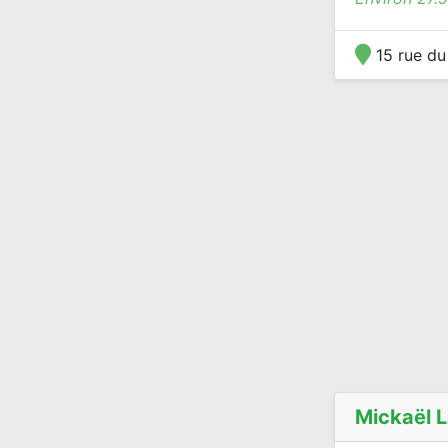
15 rue du
Mickaël L