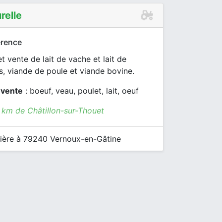
relle
rence
t vente de lait de vache et lait de
, viande de poule et viande bovine.
 vente
: boeuf, veau, poulet, lait, oeuf
7 km de Châtillon-sur-Thouet
ière à 79240 Vernoux-en-Gâtine