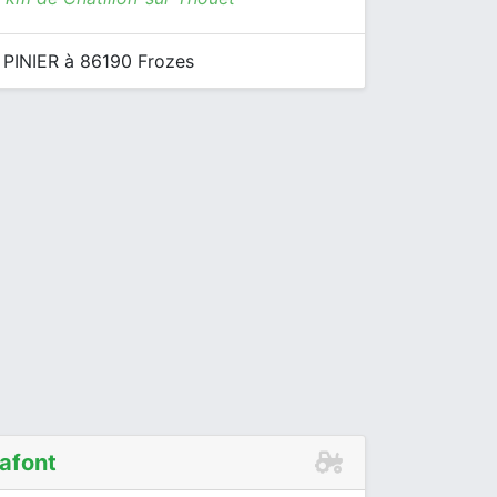
 PINIER à 86190 Frozes
afont