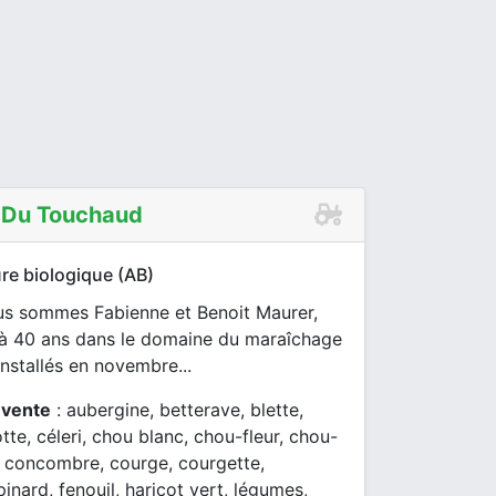
 Du Touchaud
re biologique (AB)
us sommes Fabienne et Benoit Maurer,
 à 40 ans dans le domaine du maraîchage
Installés en novembre...
 vente
: aubergine, betterave, blette,
otte, céleri, chou blanc, chou-fleur, chou-
, concombre, courge, courgette,
pinard, fenouil, haricot vert, légumes,