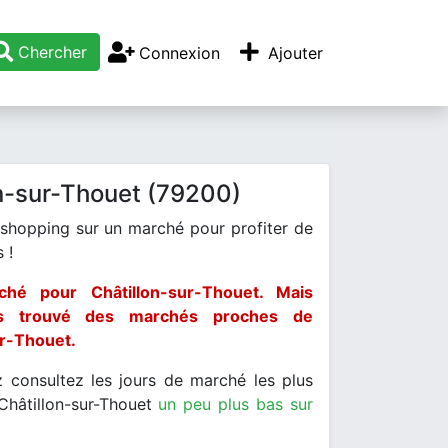
Chercher
Connexion
Ajouter
n-sur-Thouet (79200)
 shopping sur un marché pour profiter de
 !
hé pour Châtillon-sur-Thouet. Mais
s trouvé des marchés proches de
ur-Thouet.
 consultez les jours de marché les plus
Châtillon-sur-Thouet
un peu plus bas sur