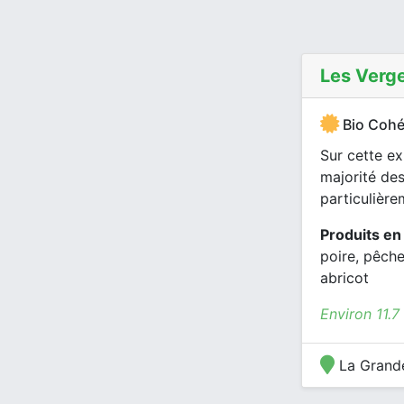
Les Verge
Bio Cohé
Sur cette ex
majorité de
particulière
Produits en
poire, pêche,
abricot
Environ 11.7
La Grande