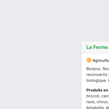
La Ferme
Agricultu
Bonjour, No
reconvertis
biologique. 
Produits en
brocoli, car
rave, choux
échalotte, é