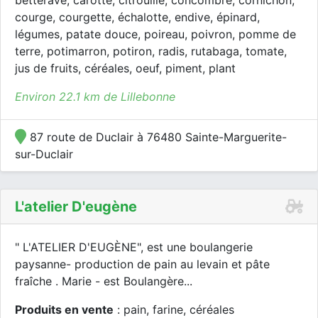
betterave, carotte, citrouille, concombre, cornichon,
courge, courgette, échalotte, endive, épinard,
légumes, patate douce, poireau, poivron, pomme de
terre, potimarron, potiron, radis, rutabaga, tomate,
jus de fruits, céréales, oeuf, piment, plant
Environ 22.1 km de Lillebonne
87 route de Duclair à 76480 Sainte-Marguerite-
sur-Duclair
L'atelier D'eugène
" L'ATELIER D'EUGÈNE", est une boulangerie
paysanne- production de pain au levain et pâte
fraîche . Marie - est Boulangère...
Produits en vente
: pain, farine, céréales