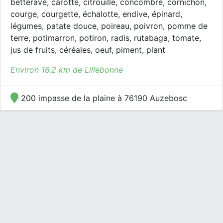
betterave, carotte, citrouille, concombre, cornichon,
courge, courgette, échalotte, endive, épinard,
légumes, patate douce, poireau, poivron, pomme de
terre, potimarron, potiron, radis, rutabaga, tomate,
jus de fruits, céréales, oeuf, piment, plant
Environ 16.2 km de Lillebonne
200 impasse de la plaine à 76190 Auzebosc