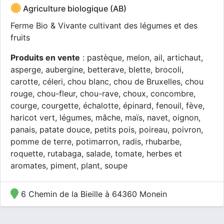
Agriculture biologique (AB)
Ferme Bio & Vivante cultivant des légumes et des
fruits
Produits en vente
: pastèque, melon, ail, artichaut,
asperge, aubergine, betterave, blette, brocoli,
carotte, céleri, chou blanc, chou de Bruxelles, chou
rouge, chou-fleur, chou-rave, choux, concombre,
courge, courgette, échalotte, épinard, fenouil, fève,
haricot vert, légumes, mâche, maïs, navet, oignon,
panais, patate douce, petits pois, poireau, poivron,
pomme de terre, potimarron, radis, rhubarbe,
roquette, rutabaga, salade, tomate, herbes et
aromates, piment, plant, soupe
6 Chemin de la Bieille à 64360 Monein