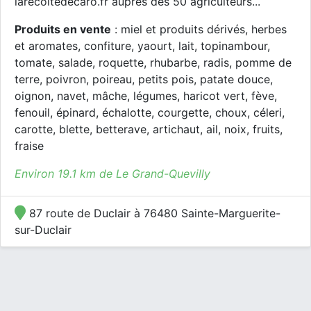
larecoltedecaro.fr auprès des 50 agriculteurs...
Produits en vente
: miel et produits dérivés, herbes
et aromates, confiture, yaourt, lait, topinambour,
tomate, salade, roquette, rhubarbe, radis, pomme de
terre, poivron, poireau, petits pois, patate douce,
oignon, navet, mâche, légumes, haricot vert, fève,
fenouil, épinard, échalotte, courgette, choux, céleri,
carotte, blette, betterave, artichaut, ail, noix, fruits,
fraise
Environ 19.1 km de Le Grand-Quevilly
87 route de Duclair à 76480 Sainte-Marguerite-
sur-Duclair