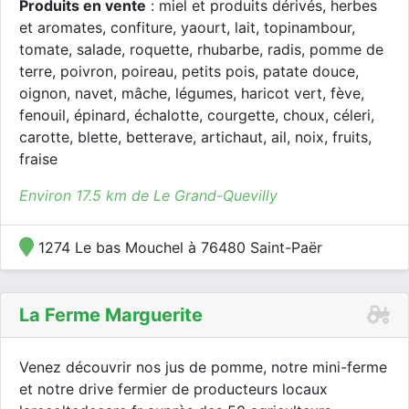
Produits en vente
: miel et produits dérivés, herbes
et aromates, confiture, yaourt, lait, topinambour,
tomate, salade, roquette, rhubarbe, radis, pomme de
terre, poivron, poireau, petits pois, patate douce,
oignon, navet, mâche, légumes, haricot vert, fève,
fenouil, épinard, échalotte, courgette, choux, céleri,
carotte, blette, betterave, artichaut, ail, noix, fruits,
fraise
Environ 17.5 km de Le Grand-Quevilly
1274 Le bas Mouchel à 76480 Saint-Paër
La Ferme Marguerite
Venez découvrir nos jus de pomme, notre mini-ferme
et notre drive fermier de producteurs locaux