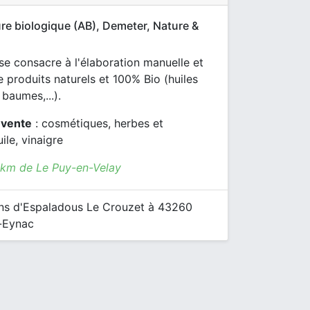
re biologique (AB), Demeter, Nature &
e consacre à l'élaboration manuelle et
e produits naturels et 100% Bio (huiles
 baumes,...).
 vente
: cosmétiques, herbes et
ile, vinaigre
7 km de Le Puy-en-Velay
ns d'Espaladous Le Crouzet à 43260
e-Eynac