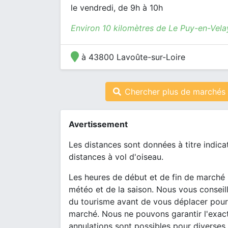
le vendredi, de 9h à 10h
Environ 10 kilomètres de Le Puy-en-Vela
à 43800 Lavoûte-sur-Loire
Chercher plus de marchés 
Avertissement
Les distances sont données à titre indica
distances à vol d'oiseau.
Les heures de début et de fin de marché 
météo et de la saison. Nous vous conseill
du tourisme avant de vous déplacer pour
marché. Nous ne pouvons garantir l'exact
annulations sont possibles pour diverses