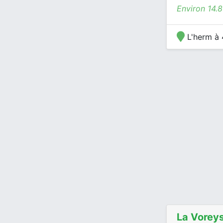
Environ 14.
L'herm à 
La Vorey