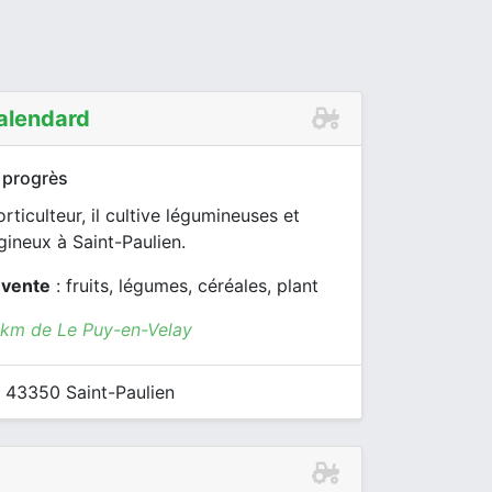
alendard
 progrès
rticulteur, il cultive légumineuses et
ineux à Saint-Paulien.
 vente
: fruits, légumes, céréales, plant
7 km de Le Puy-en-Velay
à 43350 Saint-Paulien