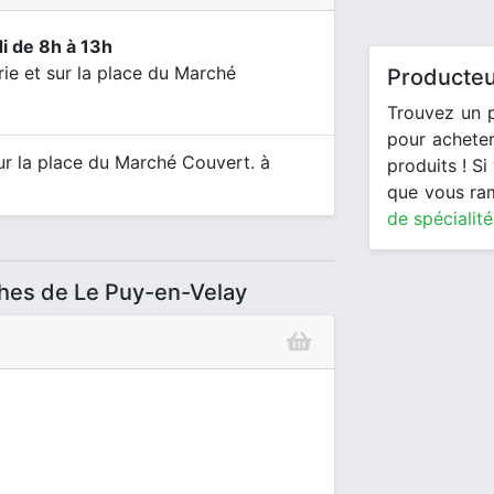
i de 8h à 13h
rie et sur la place du Marché
Producteu
Trouvez un p
pour acheter
sur la place du Marché Couvert. à
produits ! S
que vous ra
de spécialité
ches de Le Puy-en-Velay