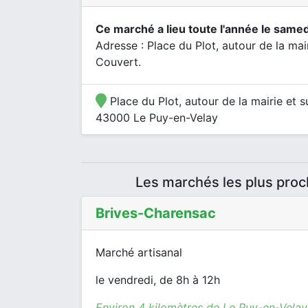
Ce marché a lieu toute l'année le samed
Adresse : Place du Plot, autour de la mai
Couvert.
Place du Plot, autour de la mairie et 
43000 Le Puy-en-Velay
Les marchés les plus pro
Brives-Charensac
Marché artisanal
le vendredi, de 8h à 12h
Environ 4 kilomètres de Le Puy-en-Velay