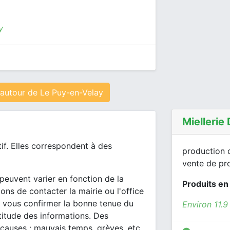
y
autour de Le Puy-en-Velay
Miellerie
tif. Elles correspondent à des
production d
vente de pro
peuvent varier en fonction de la
Produits en
ons de contacter la mairie ou l'office
 vous confirmer la bonne tenue du
Environ 11.
itude des informations. Des
 causes : mauvais temps, grèves, etc.