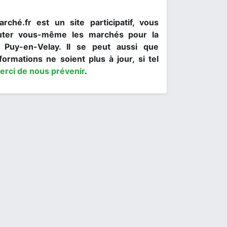
rché.fr est un site participatif, vous
uter vous-même les marchés pour la
e Puy-en-Velay. Il se peut aussi que
formations ne soient plus à jour, si tel
erci de nous prévenir
.