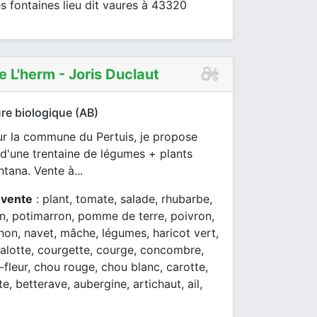
s fontaines lieu dit vaures à 43320
e L'herm - Joris Duclaut
re biologique (AB)
ur la commune du Pertuis, je propose
'une trentaine de légumes + plants
tana. Vente à...
 vente
: plant, tomate, salade, rhubarbe,
on, potimarron, pomme de terre, poivron,
non, navet, mâche, légumes, haricot vert,
halotte, courgette, courge, concombre,
fleur, chou rouge, chou blanc, carotte,
te, betterave, aubergine, artichaut, ail,