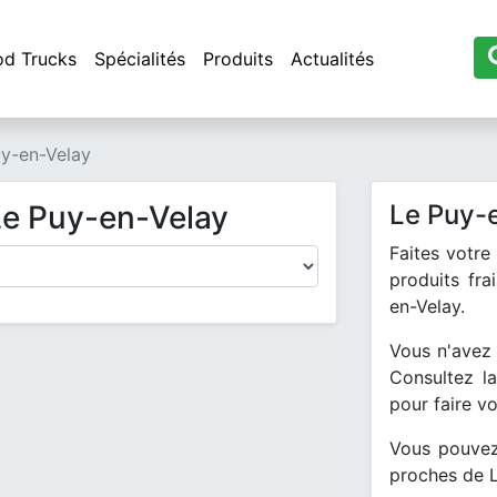
od Trucks
Spécialités
Produits
Actualités
y-en-Velay
Le Puy-en-Velay
Le Puy-
Faites votre
produits fra
en-Velay.
Vous n'avez 
Consultez l
pour faire v
Vous pouvez
proches de 