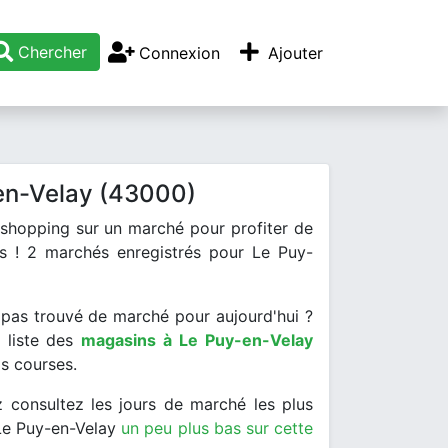
Chercher
Connexion
Ajouter
en-Velay (43000)
 shopping sur un marché pour profiter de
is ! 2 marchés enregistrés pour Le Puy-
pas trouvé de marché pour aujourd'hui ?
a liste des
magasins à Le Puy-en-Velay
os courses.
 consultez les jours de marché les plus
Le Puy-en-Velay
un peu plus bas sur cette