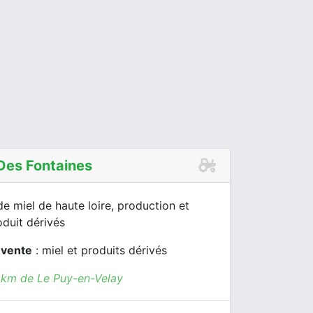
 Des Fontaines
e miel de haute loire, production et
duit dérivés
 vente
: miel et produits dérivés
9 km de Le Puy-en-Velay