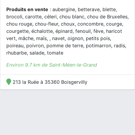
Produits en vente
: aubergine, betterave, blette,
brocoli, carotte, céleri, chou blanc, chou de Bruxelles,
chou rouge, chou-fleur, choux, concombre, courge,
courgette, échalotte, épinard, fenouil, fève, haricot
vert, mâche, maïs, , navet, oignon, petits pois,
poireau, poivron, pomme de terre, potimarron, radis,
rhubarbe, salade, tomate
Environ 9.7 km de Saint-Méen-le-Grand
213 la Ruée à 35360 Boisgervilly