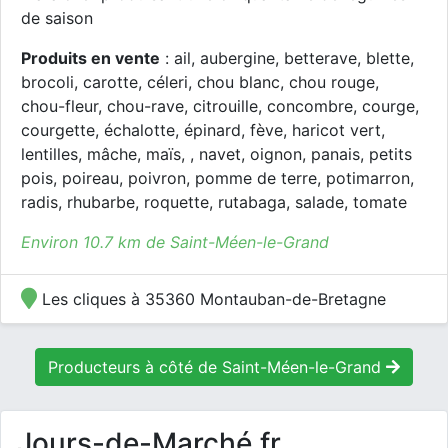
de saison
Produits en vente
: ail, aubergine, betterave, blette,
brocoli, carotte, céleri, chou blanc, chou rouge,
chou-fleur, chou-rave, citrouille, concombre, courge,
courgette, échalotte, épinard, fève, haricot vert,
lentilles, mâche, maïs, , navet, oignon, panais, petits
pois, poireau, poivron, pomme de terre, potimarron,
radis, rhubarbe, roquette, rutabaga, salade, tomate
Environ 10.7 km de Saint-Méen-le-Grand
Les cliques à 35360 Montauban-de-Bretagne
Producteurs à côté de Saint-Méen-le-Grand
Jours-de-Marché.fr