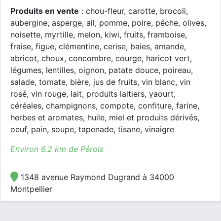
Produits en vente
: chou-fleur, carotte, brocoli,
aubergine, asperge, ail, pomme, poire, pêche, olives,
noisette, myrtille, melon, kiwi, fruits, framboise,
fraise, figue, clémentine, cerise, baies, amande,
abricot, choux, concombre, courge, haricot vert,
légumes, lentilles, oignon, patate douce, poireau,
salade, tomate, bière, jus de fruits, vin blanc, vin
rosé, vin rouge, lait, produits laitiers, yaourt,
céréales, champignons, compote, confiture, farine,
herbes et aromates, huile, miel et produits dérivés,
oeuf, pain, soupe, tapenade, tisane, vinaigre
Environ 6.2 km de Pérols
1348 avenue Raymond Dugrand à 34000
Montpellier