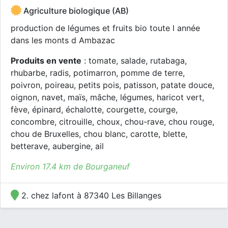
Agriculture biologique (AB)
production de légumes et fruits bio toute l année
dans les monts d Ambazac
Produits en vente
: tomate, salade, rutabaga,
rhubarbe, radis, potimarron, pomme de terre,
poivron, poireau, petits pois, patisson, patate douce,
oignon, navet, maïs, mâche, légumes, haricot vert,
fève, épinard, échalotte, courgette, courge,
concombre, citrouille, choux, chou-rave, chou rouge,
chou de Bruxelles, chou blanc, carotte, blette,
betterave, aubergine, ail
Environ 17.4 km de Bourganeuf
2. chez lafont à 87340 Les Billanges