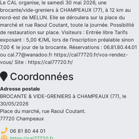
Le CAL organise, le samedi 30 mai 2026, une
brocante/vide-greniers à CHAMPEAUX (77), à 12 km au
nord-est de MELUN. Elle se déroulera sur la place du
marché et rue Raoul Coutant, toute la journée. Possibilité
de restauration sur place. Visiteurs : Entrée libre Tarifs
exposant : 5,00 €/ML lors de l’inscription préalable sinon
7,00 € le jour de la brocante. Réservations : 06.81.80.44.01
ou cal.77@wanadoo.fr https://cal77720.fr/vos-rendez-
vous/ Site : https://cal77720.fr/
Coordonnées
Adresse postale
BROCANTE & VIDE-GRENIERS à CHAMPEAUX (77), le
30/05/2026
Place du marché, rue Raoul Coutant.
77720 Champeaux
06 81 80 44 01
https://cal77720.fr