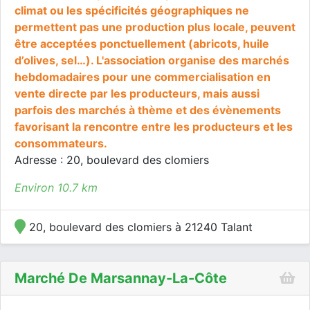
climat ou les spécificités géographiques ne
permettent pas une production plus locale, peuvent
être acceptées ponctuellement (abricots, huile
d’olives, sel…). L'association organise des marchés
hebdomadaires pour une commercialisation en
vente directe par les producteurs, mais aussi
parfois des marchés à thème et des évènements
favorisant la rencontre entre les producteurs et les
consommateurs.
Adresse : 20, boulevard des clomiers
Environ 10.7 km
20, boulevard des clomiers à 21240 Talant
Marché De Marsannay-La-Côte