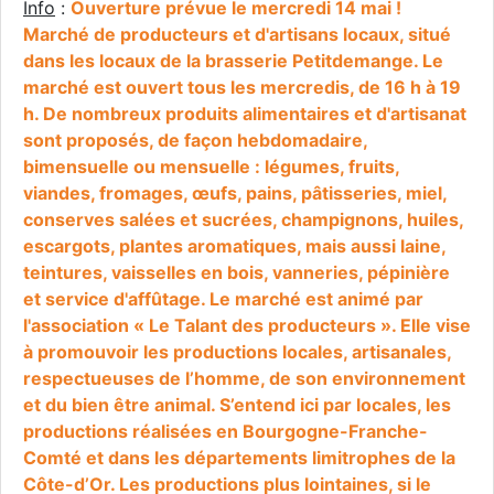
Info
:
Ouverture prévue le mercredi 14 mai !
Marché de producteurs et d'artisans locaux, situé
dans les locaux de la brasserie Petitdemange. Le
marché est ouvert tous les mercredis, de 16 h à 19
h. De nombreux produits alimentaires et d'artisanat
sont proposés, de façon hebdomadaire,
bimensuelle ou mensuelle : légumes, fruits,
viandes, fromages, œufs, pains, pâtisseries, miel,
conserves salées et sucrées, champignons, huiles,
escargots, plantes aromatiques, mais aussi laine,
teintures, vaisselles en bois, vanneries, pépinière
et service d'affûtage. Le marché est animé par
l'association « Le Talant des producteurs ». Elle vise
à promouvoir les productions locales, artisanales,
respectueuses de l’homme, de son environnement
et du bien être animal. S’entend ici par locales, les
productions réalisées en Bourgogne-Franche-
Comté et dans les départements limitrophes de la
Côte-d’Or. Les productions plus lointaines, si le