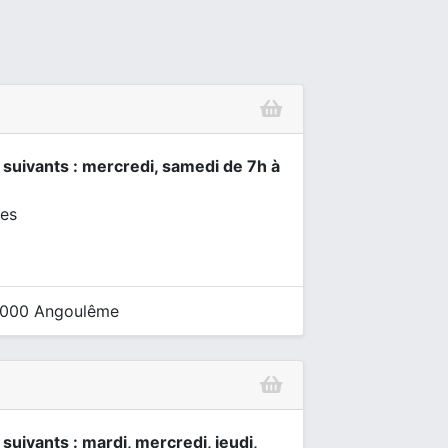
s suivants : mercredi, samedi de 7h à
les
16000 Angoulême
 suivants : mardi, mercredi, jeudi,