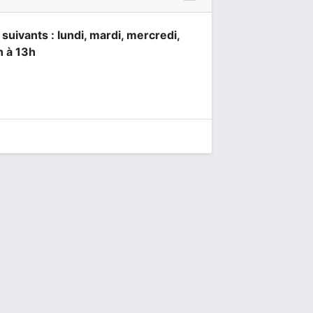
 suivants : lundi, mardi, mercredi,
h à 13h