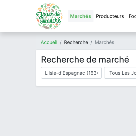
Marchés
Producteurs
Fo
Accueil
Recherche
Marchés
Recherche de marché
Où cherchez-vous un marché ?
Jour