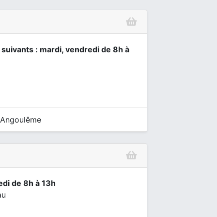
 suivants : mardi, vendredi de 8h à
 Angoulême
edi de 8h à 13h
au