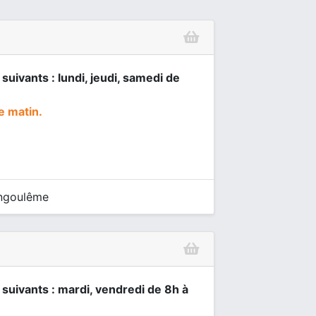
suivants : lundi, jeudi, samedi de
e matin.
Angoulême
 suivants : mardi, vendredi de 8h à