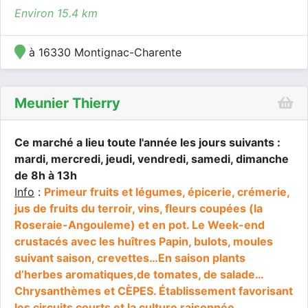
Environ 15.4 km
à 16330 Montignac-Charente
Meunier Thierry
Ce marché a lieu toute l'année les jours suivants :
mardi, mercredi, jeudi, vendredi, samedi, dimanche
de 8h à 13h
Info
:
Primeur fruits et légumes, épicerie, crémerie,
jus de fruits du terroir, vins, fleurs coupées (la
Roseraie-Angouleme) et en pot. Le Week-end
crustacés avec les huîtres Papin, bulots, moules
suivant saison, crevettes…En saison plants
d’herbes aromatiques,de tomates, de salade…
Chrysanthèmes et CÈPES. Établissement favorisant
les circuits courts et la culture raisonnée.