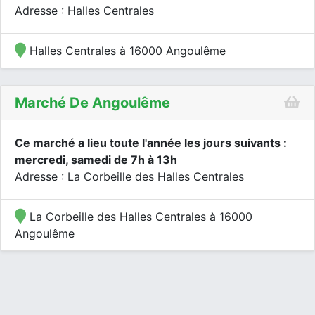
Adresse : Halles Centrales
Halles Centrales à 16000 Angoulême
Marché De Angoulême
Ce marché a lieu toute l'année les jours suivants :
mercredi, samedi de 7h à 13h
Adresse : La Corbeille des Halles Centrales
La Corbeille des Halles Centrales à 16000
Angoulême