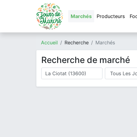
Marchés
Producteurs
Fo
Accueil
Recherche
Marchés
Recherche de marché
Où cherchez-vous un marché ?
Jour