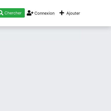
Chercher
Connexion
Ajouter