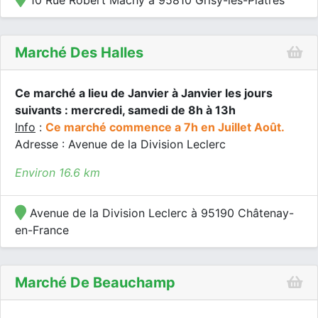
10 Rue Robert Machy à 95810 Grisy-les-Plâtres
Marché Des Halles
Ce marché a lieu de Janvier à Janvier les jours
suivants : mercredi, samedi de 8h à 13h
Info
:
Ce marché commence a 7h en Juillet Août.
Adresse : Avenue de la Division Leclerc
Environ 16.6 km
Avenue de la Division Leclerc à 95190 Châtenay-
en-France
Marché De Beauchamp