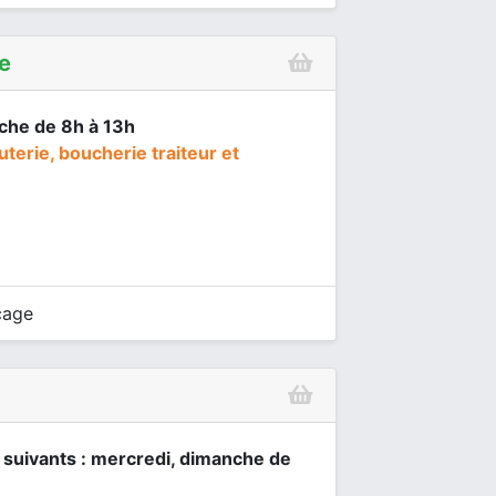
e
nche de 8h à 13h
terie, boucherie traiteur et
cage
s suivants : mercredi, dimanche de