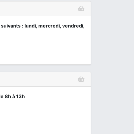
 suivants : lundi, mercredi, vendredi,
de 8h à 13h