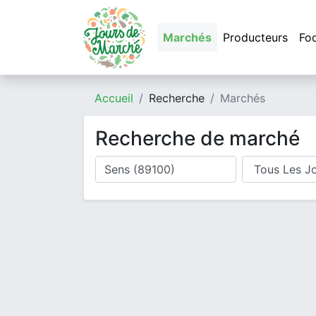
Marchés
Producteurs
Fo
Accueil
Recherche
Marchés
Recherche de marché
Où cherchez-vous un marché ?
Jour