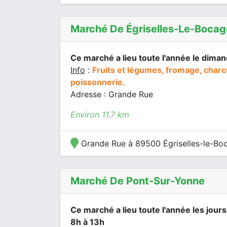
Marché De Égriselles-Le-Bocag
Ce marché a lieu toute l'année le dima
Info
:
Fruits et légumes, fromage, charcu
poissonnerie.
Adresse : Grande Rue
Environ 11.7 km
Grande Rue à 89500 Égriselles-le-Bo
Marché De Pont-Sur-Yonne
Ce marché a lieu toute l'année les jour
8h à 13h