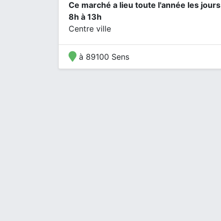
Ce marché a lieu toute l'année les jour
8h à 13h
Centre ville
à 89100 Sens