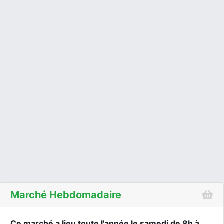
Marché Hebdomadaire
Ce marché a lieu toute l'année le samedi de 8h à