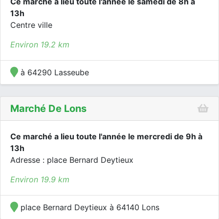
Ce marché a lieu toute l'année le samedi de 8h à
13h
Centre ville
Environ 19.2 km
à 64290 Lasseube
Marché De Lons
Ce marché a lieu toute l'année le mercredi de 9h à
13h
Adresse : place Bernard Deytieux
Environ 19.9 km
place Bernard Deytieux à 64140 Lons