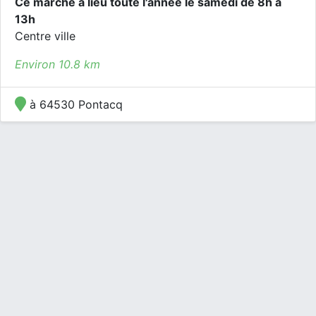
Ce marché a lieu toute l'année le samedi de 8h à
13h
Centre ville
Environ 10.8 km
à 64530 Pontacq