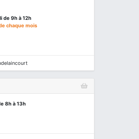
i de 9h à 12h
de chaque mois
ndelaincourt
de 8h à 13h