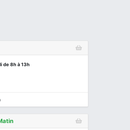
i de 8h à 13h
n
Matin