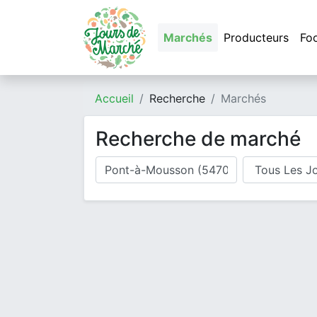
Marchés
Producteurs
Fo
Accueil
Recherche
Marchés
Recherche de marché
Où cherchez-vous un marché ?
Jour