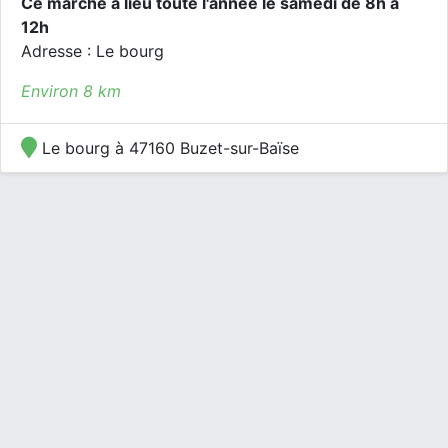
Ce marché a lieu toute l'année le samedi de 8h à
12h
Adresse : Le bourg
Environ 8 km
Le bourg à 47160 Buzet-sur-Baïse