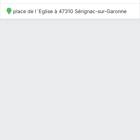
place de l´Eglise à 47310 Sérignac-sur-Garonne