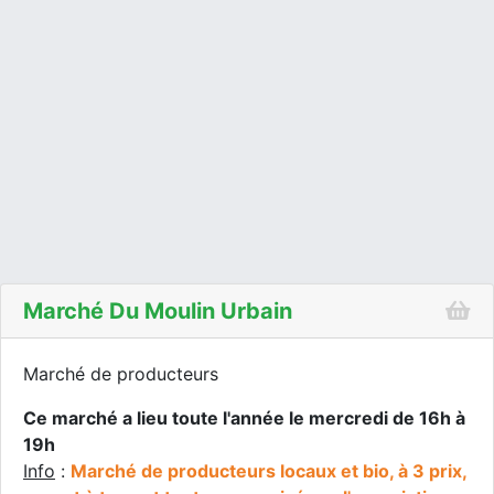
Marché Du Moulin Urbain
Marché de producteurs
Ce marché a lieu toute l'année le mercredi de 16h à
19h
Info
:
Marché de producteurs locaux et bio, à 3 prix,