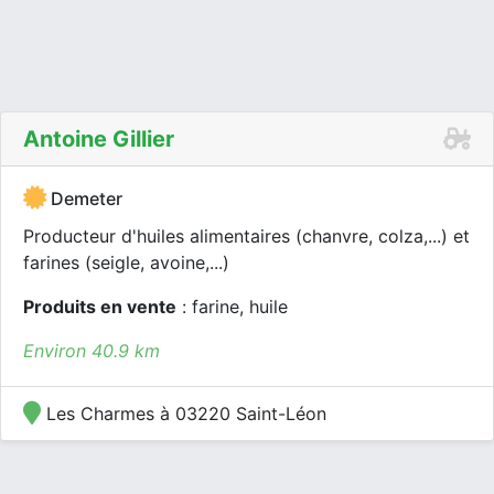
Antoine Gillier
Demeter
Producteur d'huiles alimentaires (chanvre, colza,...) et
farines (seigle, avoine,...)
Produits en vente
: farine, huile
Environ 40.9 km
Les Charmes à 03220 Saint-Léon