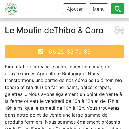
Ajouter
Menu
Le Moulin deThibo & Caro
06 20 85 70 85
Exploitation céréalière actuellement en cours de
conversion en Agriculture Biologique. Nous
transformons une partie de nos céréales (blé noir, blé
tendre et blé dur) en farine, pains, pâtes, crêpes,
galettes.... Nous avons également un point de vente à
la ferme ouvert le vendredi de 10h à 12h et de 17h à
19h ainsi que le samedi de 10h à 12h. Vous trouverez
dans notre point de vente une large gamme de
produits fermiers. Nous sommes également présents
sur le Drive Fermier du Calvados. Vous pouvez suivre