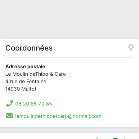
Coordonnées
Adresse postale
Le Moulin deThibo & Caro
4 rue de Fontaine
14930 Maltot
06 20 85 70 85
lemoulindethiboetcaro@hotmail.com