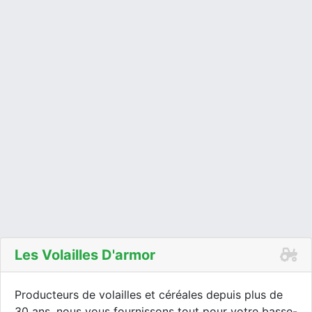
Les Volailles D'armor
Producteurs de volailles et céréales depuis plus de
30 ans, nous vous fournissons tout pour votre basse-