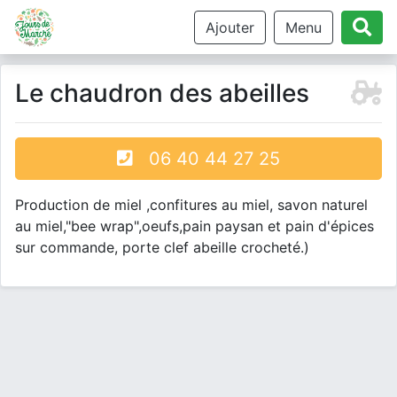
Ajouter
Menu
Le chaudron des abeilles
06 40 44 27 25
Production de miel ,confitures au miel, savon naturel
au miel,"bee wrap",oeufs,pain paysan et pain d'épices
sur commande, porte clef abeille crocheté.)