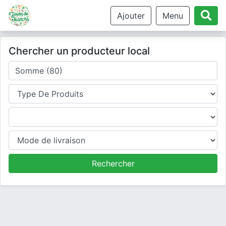
Ajouter
Menu
Chercher un producteur local
Où cherchez-vous un producteur ?
Type de produits
Produits
Mode de livraison
Rechercher