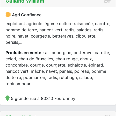
Galland William
Agri Confiance
exploitant agricole légume culture raisonnée, carotte,
pomme de terre, haricot vert, radis, salades, radis
noire, navet, courgette, betteraves, ciboulette,
persils,...
Produits en vente
: ail, aubergine, betterave, carotte,
céleri, chou de Bruxelles, chou rouge, choux,
concombre, courge, courgette, échalotte, épinard,
haricot vert, mâche, navet, panais, poireau, pomme
de terre, potimarron, radis, rutabaga, salade,
topinambour
5 grande rue à 80310 Fourdrinoy