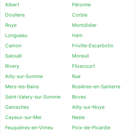
Albert
Péronne
Doullens
Corbie
Roye
Montdidier
Longueau
Ham
Camon
Friville-Escarbotin
Salouël
Moreuil
Rivery
Flixecourt
Ailly-sur-Somme
Rue
Mers-les-Bains
Rosières-en-Santerre
Saint-Valery-sur-Somme
Boves
Gamaches
Ailly-sur-Noye
Cayeux-sur-Mer
Nesle
Feuquières-en-Vimeu
Poix-de-Picardie