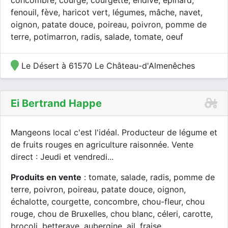
concombre, courge, courgette, endive, épinard,
fenouil, fève, haricot vert, légumes, mâche, navet,
oignon, patate douce, poireau, poivron, pomme de
terre, potimarron, radis, salade, tomate, oeuf
Le Désert à 61570 Le Château-d'Almenêches
Ei Bertrand Happe
Mangeons local c'est l'idéal. Producteur de légume et
de fruits rouges en agriculture raisonnée. Vente
direct : Jeudi et vendredi...
Produits en vente
: tomate, salade, radis, pomme de
terre, poivron, poireau, patate douce, oignon,
échalotte, courgette, concombre, chou-fleur, chou
rouge, chou de Bruxelles, chou blanc, céleri, carotte,
brocoli, betterave, aubergine, ail, fraise