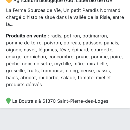
Agriculture biologique (AB), Label bio de l'UE
La Ferme Sources de Vie, Un petit Paradis Normand
chargé d'histoire situé dans la vallée de la Risle, entre
la...
Produits en vente
: radis, potiron, potimarron,
pomme de terre, poivron, poireau, patisson, panais,
oignon, navet, légumes, fève, épinard, courgette,
courge, cornichon, concombre, prune, pomme, poire,
pêche, noix, noisette, myrtille, mûre, mirabelle,
groseille, fruits, framboise, coing, cerise, cassis,
baies, abricot, rhubarbe, salade, tomate, miel et
produits dérivés
La Boutrais à 61370 Saint-Pierre-des-Loges