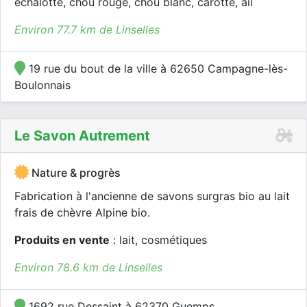
échalotte, chou rouge, chou blanc, carotte, ail
Environ 77.7 km de Linselles
19 rue du bout de la ville à 62650 Campagne-lès-
Boulonnais
Le Savon Autrement
Nature & progrès
Fabrication à l'ancienne de savons surgras bio au lait
frais de chèvre Alpine bio.
Produits en vente
: lait, cosmétiques
Environ 78.6 km de Linselles
1692 rue Dessaint à 62370 Guemps