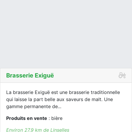
Brasserie Exiguë
La brasserie Exiguë est une brasserie traditionnelle
qui laisse la part belle aux saveurs de malt. Une
gamme permanente de...
Produits en vente
: bière
Environ 27.9 km de Linselles