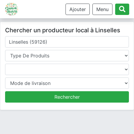
Ajouter
Menu
Chercher un producteur local à Linselles
Où cherchez-vous un producteur ?
Type de produits
Produits
Mode de livraison
Rechercher