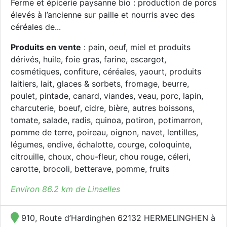
Ferme et épicerie paysanne bio : production de porcs
élevés à l’ancienne sur paille et nourris avec des
céréales de...
Produits en vente
: pain, oeuf, miel et produits
dérivés, huile, foie gras, farine, escargot,
cosmétiques, confiture, céréales, yaourt, produits
laitiers, lait, glaces & sorbets, fromage, beurre,
poulet, pintade, canard, viandes, veau, porc, lapin,
charcuterie, boeuf, cidre, bière, autres boissons,
tomate, salade, radis, quinoa, potiron, potimarron,
pomme de terre, poireau, oignon, navet, lentilles,
légumes, endive, échalotte, courge, coloquinte,
citrouille, choux, chou-fleur, chou rouge, céleri,
carotte, brocoli, betterave, pomme, fruits
Environ 86.2 km de Linselles
910, Route d’Hardinghen 62132 HERMELINGHEN à