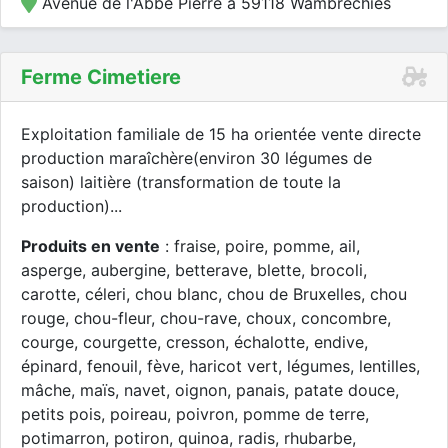
Avenue de l'Abbé Pierre à 59118 Wambrechies
Ferme Cimetiere
Exploitation familiale de 15 ha orientée vente directe
production maraîchère(environ 30 légumes de
saison) laitière (transformation de toute la
production)...
Produits en vente
: fraise, poire, pomme, ail,
asperge, aubergine, betterave, blette, brocoli,
carotte, céleri, chou blanc, chou de Bruxelles, chou
rouge, chou-fleur, chou-rave, choux, concombre,
courge, courgette, cresson, échalotte, endive,
épinard, fenouil, fève, haricot vert, légumes, lentilles,
mâche, maïs, navet, oignon, panais, patate douce,
petits pois, poireau, poivron, pomme de terre,
potimarron, potiron, quinoa, radis, rhubarbe,