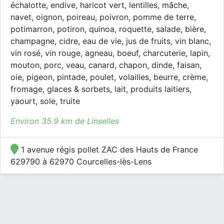
échalotte, endive, haricot vert, lentilles, mâche,
navet, oignon, poireau, poivron, pomme de terre,
potimarron, potiron, quinoa, roquette, salade, bière,
champagne, cidre, eau de vie, jus de fruits, vin blanc,
vin rosé, vin rouge, agneau, boeuf, charcuterie, lapin,
mouton, porc, veau, canard, chapon, dinde, faisan,
oie, pigeon, pintade, poulet, volailles, beurre, crème,
fromage, glaces & sorbets, lait, produits laitiers,
yaourt, sole, truite
Environ 35.9 km de Linselles
1 avenue régis pollet ZAC des Hauts de France
629790 à 62970 Courcelles-lès-Lens