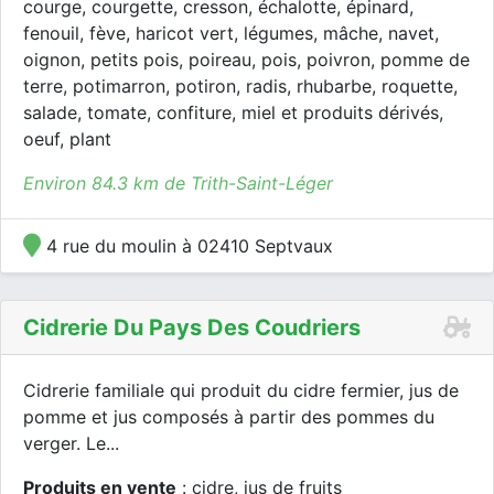
courge, courgette, cresson, échalotte, épinard,
fenouil, fève, haricot vert, légumes, mâche, navet,
oignon, petits pois, poireau, pois, poivron, pomme de
terre, potimarron, potiron, radis, rhubarbe, roquette,
salade, tomate, confiture, miel et produits dérivés,
oeuf, plant
Environ 84.3 km de Trith-Saint-Léger
4 rue du moulin à 02410 Septvaux
Cidrerie Du Pays Des Coudriers
Cidrerie familiale qui produit du cidre fermier, jus de
pomme et jus composés à partir des pommes du
verger. Le...
Produits en vente
: cidre, jus de fruits