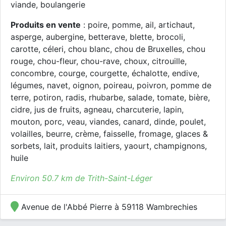
viande, boulangerie
Produits en vente
: poire, pomme, ail, artichaut,
asperge, aubergine, betterave, blette, brocoli,
carotte, céleri, chou blanc, chou de Bruxelles, chou
rouge, chou-fleur, chou-rave, choux, citrouille,
concombre, courge, courgette, échalotte, endive,
légumes, navet, oignon, poireau, poivron, pomme de
terre, potiron, radis, rhubarbe, salade, tomate, bière,
cidre, jus de fruits, agneau, charcuterie, lapin,
mouton, porc, veau, viandes, canard, dinde, poulet,
volailles, beurre, crème, faisselle, fromage, glaces &
sorbets, lait, produits laitiers, yaourt, champignons,
huile
Environ 50.7 km de Trith-Saint-Léger
Avenue de l'Abbé Pierre à 59118 Wambrechies