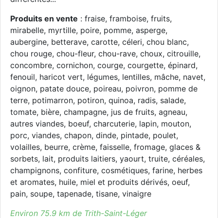
Produits en vente
: fraise, framboise, fruits,
mirabelle, myrtille, poire, pomme, asperge,
aubergine, betterave, carotte, céleri, chou blanc,
chou rouge, chou-fleur, chou-rave, choux, citrouille,
concombre, cornichon, courge, courgette, épinard,
fenouil, haricot vert, légumes, lentilles, mâche, navet,
oignon, patate douce, poireau, poivron, pomme de
terre, potimarron, potiron, quinoa, radis, salade,
tomate, bière, champagne, jus de fruits, agneau,
autres viandes, boeuf, charcuterie, lapin, mouton,
porc, viandes, chapon, dinde, pintade, poulet,
volailles, beurre, crème, faisselle, fromage, glaces &
sorbets, lait, produits laitiers, yaourt, truite, céréales,
champignons, confiture, cosmétiques, farine, herbes
et aromates, huile, miel et produits dérivés, oeuf,
pain, soupe, tapenade, tisane, vinaigre
Environ 75.9 km de Trith-Saint-Léger