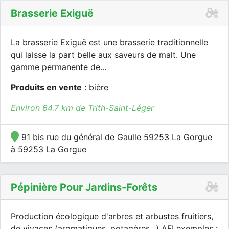
Brasserie Exiguë
La brasserie Exiguë est une brasserie traditionnelle
qui laisse la part belle aux saveurs de malt. Une
gamme permanente de...
Produits en vente
: bière
Environ 64.7 km de Trith-Saint-Léger
91 bis rue du général de Gaulle 59253 La Gorgue
à 59253 La Gorgue
Pépinière Pour Jardins-Forêts
Production écologique d'arbres et arbustes fruitiers,
de vivaces (aromatiques, potagères...) AFI exemples :