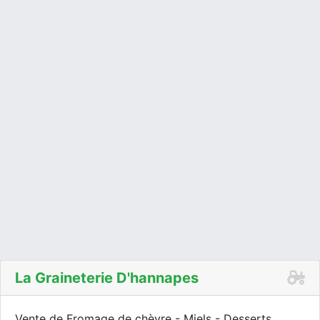
La Graineterie D'hannapes
Vente de Fromage de chèvre - Miels - Desserts