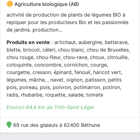
Agriculture biologique (AB)
activité de production de plants de légumes BIO à
repiquer pour les producteurs Bio et les passionnés
de jardins. production...
Produits en vente
: artichaut, aubergine, betterave,
blette, brocoli, céleri, chou blanc, chou de Bruxelles,
chou rouge, chou-fleur, chou-rave, choux, citrouille,
coloquinte, concombre, cornichon, courge,
courgette, cresson, épinard, fenouil, haricot vert,
légumes, mâche, , navet, oignon, patisson, petits
pois, poireau, pois, poivron, potimarron, potiron,
radis, rhubarbe, roquette, salade, tomate
Environ 64.4 km de Trith-Saint-Léger
69 rue des glaieuls à 62400 Béthune