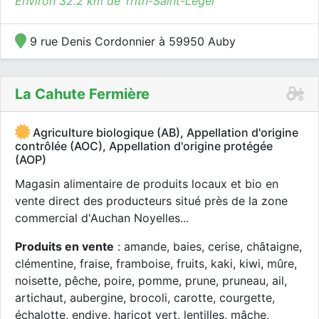
Environ 32.2 km de Trith-Saint-Léger
9 rue Denis Cordonnier à 59950 Auby
La Cahute Fermière
Agriculture biologique (AB), Appellation d'origine
contrôlée (AOC), Appellation d'origine protégée
(AOP)
Magasin alimentaire de produits locaux et bio en
vente direct des producteurs situé près de la zone
commercial d'Auchan Noyelles...
Produits en vente
: amande, baies, cerise, châtaigne,
clémentine, fraise, framboise, fruits, kaki, kiwi, mûre,
noisette, pêche, poire, pomme, prune, pruneau, ail,
artichaut, aubergine, brocoli, carotte, courgette,
échalotte, endive, haricot vert, lentilles, mâche,