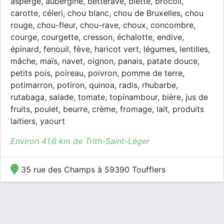
asperge, aubergine, betterave, blette, brocoli,
carotte, céleri, chou blanc, chou de Bruxelles, chou
rouge, chou-fleur, chou-rave, choux, concombre,
courge, courgette, cresson, échalotte, endive,
épinard, fenouil, fève, haricot vert, légumes, lentilles,
mâche, maïs, navet, oignon, panais, patate douce,
petits pois, poireau, poivron, pomme de terre,
potimarron, potiron, quinoa, radis, rhubarbe,
rutabaga, salade, tomate, topinambour, bière, jus de
fruits, poulet, beurre, crème, fromage, lait, produits
laitiers, yaourt
Environ 41.6 km de Trith-Saint-Léger
35 rue des Champs à 59390 Toufflers