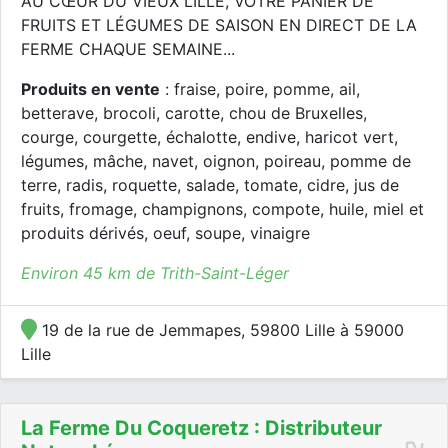
AU CŒUR DU VIEUX LILLE, VOTRE PANIER DE
FRUITS ET LÉGUMES DE SAISON EN DIRECT DE LA
FERME CHAQUE SEMAINE...
Produits en vente
: fraise, poire, pomme, ail,
betterave, brocoli, carotte, chou de Bruxelles,
courge, courgette, échalotte, endive, haricot vert,
légumes, mâche, navet, oignon, poireau, pomme de
terre, radis, roquette, salade, tomate, cidre, jus de
fruits, fromage, champignons, compote, huile, miel et
produits dérivés, oeuf, soupe, vinaigre
Environ 45 km de Trith-Saint-Léger
19 de la rue de Jemmapes, 59800 Lille à 59000
Lille
La Ferme Du Coqueretz : Distributeur