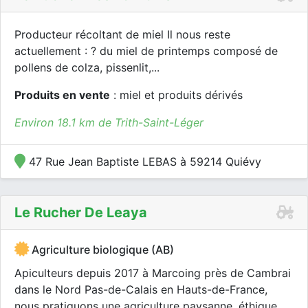
Producteur récoltant de miel Il nous reste
actuellement : ? du miel de printemps composé de
pollens de colza, pissenlit,...
Produits en vente
: miel et produits dérivés
Environ 18.1 km de Trith-Saint-Léger
47 Rue Jean Baptiste LEBAS à 59214 Quiévy
Le Rucher De Leaya
Agriculture biologique (AB)
Apiculteurs depuis 2017 à Marcoing près de Cambrai
dans le Nord Pas-de-Calais en Hauts-de-France,
nous pratiquons une agriculture paysanne, éthique...