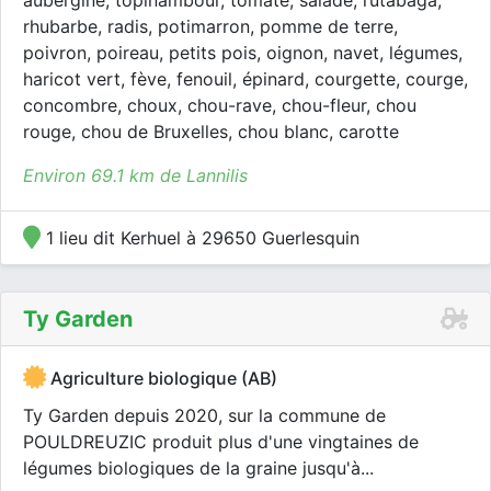
aubergine, topinambour, tomate, salade, rutabaga,
rhubarbe, radis, potimarron, pomme de terre,
poivron, poireau, petits pois, oignon, navet, légumes,
haricot vert, fève, fenouil, épinard, courgette, courge,
concombre, choux, chou-rave, chou-fleur, chou
rouge, chou de Bruxelles, chou blanc, carotte
Environ 69.1 km de Lannilis
1 lieu dit Kerhuel à 29650 Guerlesquin
Ty Garden
Agriculture biologique (AB)
Ty Garden depuis 2020, sur la commune de
POULDREUZIC produit plus d'une vingtaines de
légumes biologiques de la graine jusqu'à...