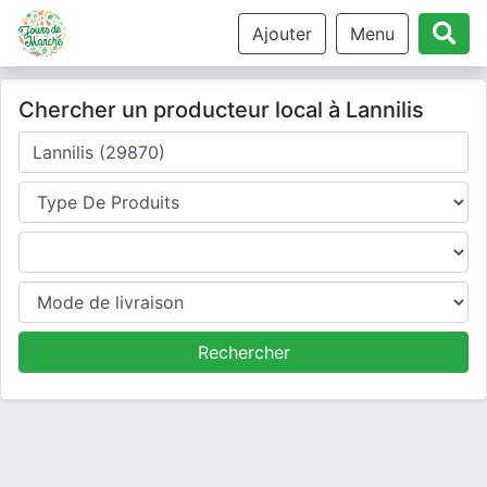
Ajouter
Menu
Chercher un producteur local à Lannilis
Où cherchez-vous un producteur ?
Type de produits
Produits
Mode de livraison
Rechercher