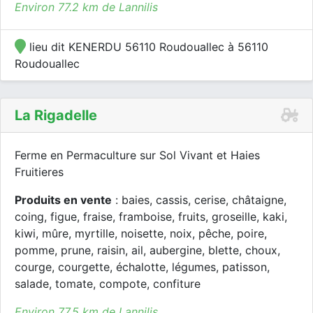
Environ 77.2 km de Lannilis
lieu dit KENERDU 56110 Roudouallec à 56110
Roudouallec
La Rigadelle
Ferme en Permaculture sur Sol Vivant et Haies
Fruitieres
Produits en vente
: baies, cassis, cerise, châtaigne,
coing, figue, fraise, framboise, fruits, groseille, kaki,
kiwi, mûre, myrtille, noisette, noix, pêche, poire,
pomme, prune, raisin, ail, aubergine, blette, choux,
courge, courgette, échalotte, légumes, patisson,
salade, tomate, compote, confiture
Environ 77.5 km de Lannilis