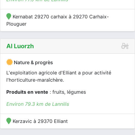
Kernabat 29270 carhaix à 29270 Carhaix-
Plouguer
Al Luorzh
Nature & progrès
L'exploitation agricole d'Elliant a pour activité
l'horticulture-maraîchère.
Produits en vente
: fruits, légumes
Environ 79.3 km de Lannilis
Kerzavic à 29370 Elliant