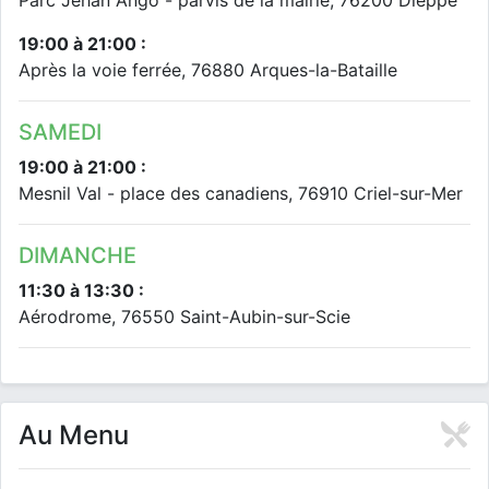
Parc Jehan Ango - parvis de la mairie, 76200 Dieppe
19:00 à 21:00 :
Après la voie ferrée, 76880 Arques-la-Bataille
SAMEDI
19:00 à 21:00 :
Mesnil Val - place des canadiens, 76910 Criel-sur-Mer
DIMANCHE
11:30 à 13:30 :
Aérodrome, 76550 Saint-Aubin-sur-Scie
Au Menu