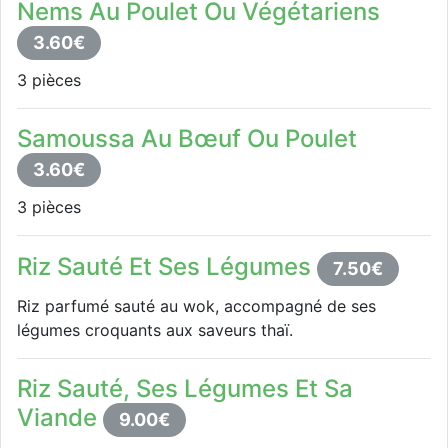
Nems Au Poulet Ou Végétariens
3.60€
3 pièces
Samoussa Au Bœuf Ou Poulet
3.60€
3 pièces
Riz Sauté Et Ses Légumes
7.50€
Riz parfumé sauté au wok, accompagné de ses
légumes croquants aux saveurs thaï.
Riz Sauté, Ses Légumes Et Sa
Viande
9.00€