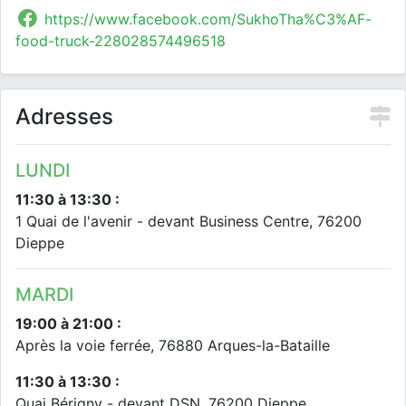
https://www.facebook.com/SukhoTha%C3%AF-
food-truck-228028574496518
Adresses
LUNDI
11:30 à 13:30 :
1 Quai de l'avenir - devant Business Centre, 76200
Dieppe
MARDI
19:00 à 21:00 :
Après la voie ferrée, 76880 Arques-la-Bataille
11:30 à 13:30 :
Quai Bérigny - devant DSN, 76200 Dieppe