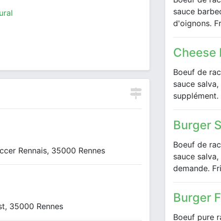
sauce barbec
ural
d'oignons. F
Cheese 
Boeuf de rac
sauce salva, 
supplément.
Burger 
Boeuf de rac
occer Rennais, 35000 Rennes
sauce salva,
demande. Fr
Burger 
Est, 35000 Rennes
Boeuf pure r