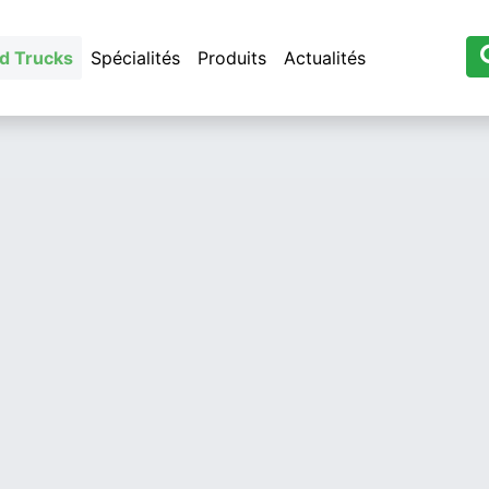
d Trucks
Spécialités
Produits
Actualités