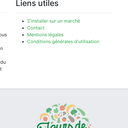
Liens utiles
S'installer sur un marché
Contact
vous
Mentions légales
Conditions générales d'utilisation
un
 du
t