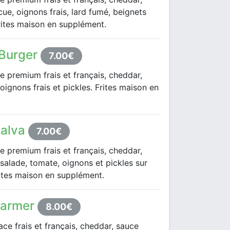
ue, oignons frais, lard fumé, beignets
rites maison en supplément.
Burger
7.00€
e premium frais et français, cheddar,
oignons frais et pickles. Frites maison en
Salva
7.00€
e premium frais et français, cheddar,
 salade, tomate, oignons et pickles sur
ites maison en supplément.
Farmer
8.00€
ace frais et français, cheddar, sauce