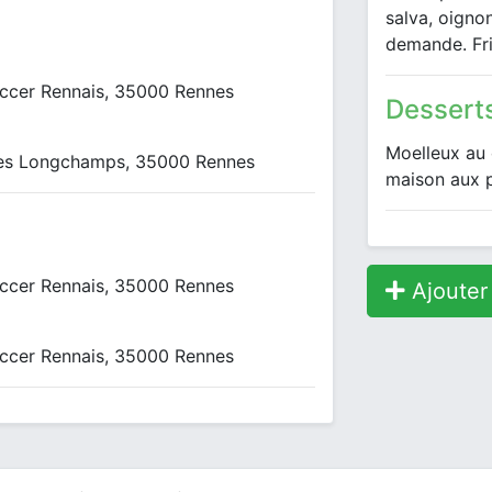
salva, oignon
demande. Fr
occer Rennais, 35000 Rennes
Dessert
Moelleux au c
 les Longchamps, 35000 Rennes
maison aux p
occer Rennais, 35000 Rennes
Ajouter
occer Rennais, 35000 Rennes