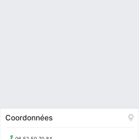
Coordonnées
06 52 50 70 84