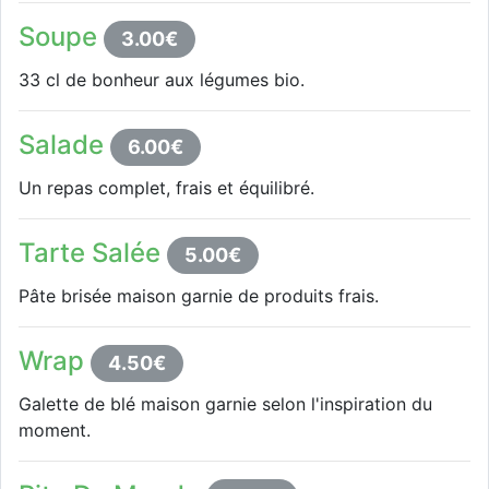
Soupe
3.00€
33 cl de bonheur aux légumes bio.
Salade
6.00€
Un repas complet, frais et équilibré.
Tarte Salée
5.00€
Pâte brisée maison garnie de produits frais.
Wrap
4.50€
Galette de blé maison garnie selon l'inspiration du
moment.