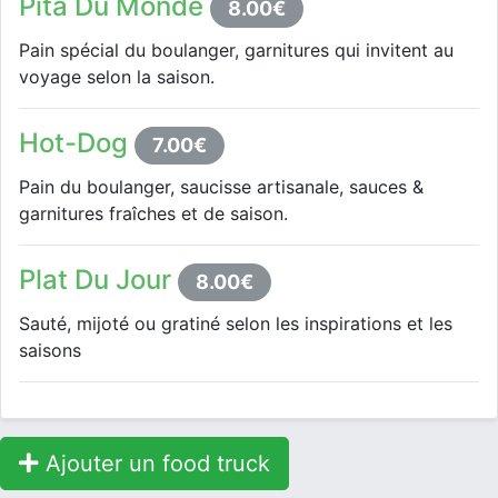
Pita Du Monde
8.00€
Pain spécial du boulanger, garnitures qui invitent au
voyage selon la saison.
Hot-Dog
7.00€
Pain du boulanger, saucisse artisanale, sauces &
garnitures fraîches et de saison.
Plat Du Jour
8.00€
Sauté, mijoté ou gratiné selon les inspirations et les
saisons
Ajouter un food truck