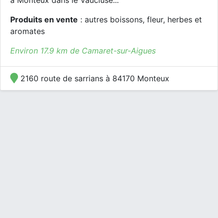
à Monteux dans le Vaucluse...
Produits en vente
: autres boissons, fleur, herbes et
aromates
Environ 17.9 km de Camaret-sur-Aigues
2160 route de sarrians à 84170 Monteux