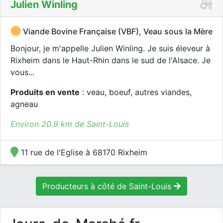
Julien Winling
Viande Bovine Française (VBF), Veau sous la Mère
Bonjour, je m'appelle Julien Winling. Je suis éleveur à
Rixheim dans le Haut-Rhin dans le sud de l'Alsace. Je
vous...
Produits en vente
: veau, boeuf, autres viandes,
agneau
Environ 20.9 km de Saint-Louis
11 rue de l'Eglise à 68170 Rixheim
Producteurs à côté de Saint-Louis