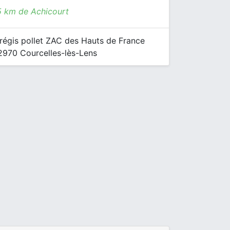
5 km de Achicourt
régis pollet ZAC des Hauts de France
970 Courcelles-lès-Lens