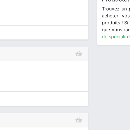
Trouvez un 
acheter vos
produits ! S
que vous ra
de spécialité