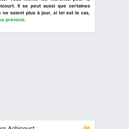
hicourt. Il se peut aussi que certaines
 ne soient plus à jour, si tel est le cas,
us prévenir
.
rs Achicourt