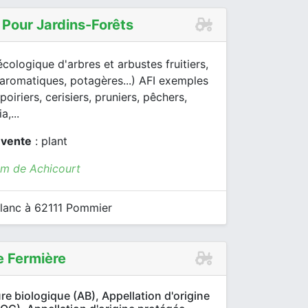
 Pour Jardins-Forêts
cologique d'arbres et arbustes fruitiers,
(aromatiques, potagères...) AFI exemples
oiriers, cerisiers, pruniers, pêchers,
a,...
 vente
: plant
km de Achicourt
anc à 62111 Pommier
e Fermière
re biologique (AB), Appellation d'origine