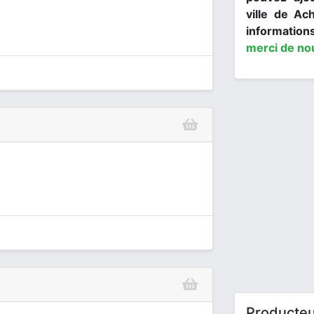
ville de Ac
informations
merci de no
Producteu