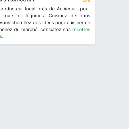
producteur local près de Achicourt pour
 fruits et légumes. Cuisinez de bons
i vous cherchez des idées pour cuisiner ce
menez du marché, consultez nos
recettes
s
.