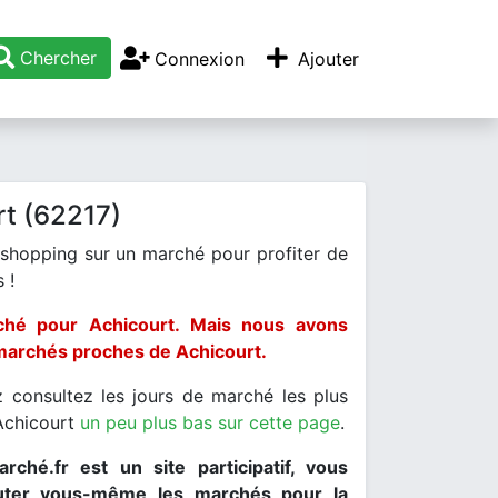
Chercher
Connexion
Ajouter
t (62217)
 shopping sur un marché pour profiter de
 !
hé pour Achicourt. Mais nous avons
marchés proches de Achicourt.
 consultez les jours de marché les plus
Achicourt
un peu plus bas sur cette page
.
rché.fr est un site participatif, vous
uter vous-même les marchés pour la