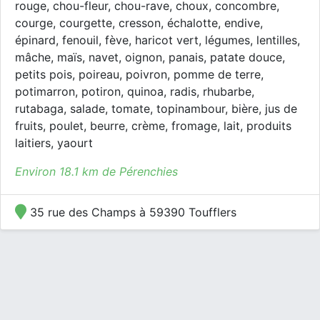
rouge, chou-fleur, chou-rave, choux, concombre,
courge, courgette, cresson, échalotte, endive,
épinard, fenouil, fève, haricot vert, légumes, lentilles,
mâche, maïs, navet, oignon, panais, patate douce,
petits pois, poireau, poivron, pomme de terre,
potimarron, potiron, quinoa, radis, rhubarbe,
rutabaga, salade, tomate, topinambour, bière, jus de
fruits, poulet, beurre, crème, fromage, lait, produits
laitiers, yaourt
Environ 18.1 km de Pérenchies
35 rue des Champs à 59390 Toufflers