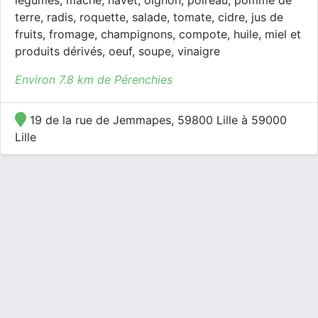
légumes, mâche, navet, oignon, poireau, pomme de
terre, radis, roquette, salade, tomate, cidre, jus de
fruits, fromage, champignons, compote, huile, miel et
produits dérivés, oeuf, soupe, vinaigre
Environ 7.8 km de Pérenchies
19 de la rue de Jemmapes, 59800 Lille à 59000
Lille