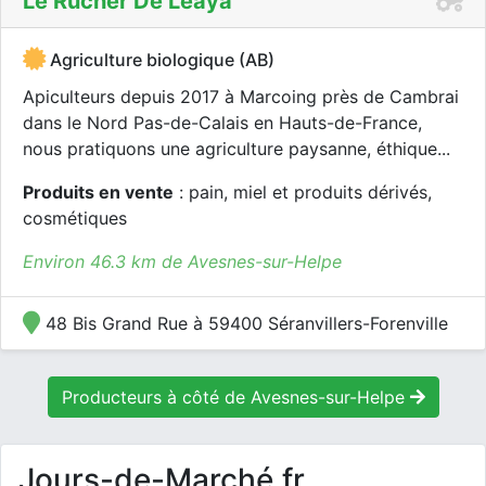
Le Rucher De Leaya
Agriculture biologique (AB)
Apiculteurs depuis 2017 à Marcoing près de Cambrai
dans le Nord Pas-de-Calais en Hauts-de-France,
nous pratiquons une agriculture paysanne, éthique...
Produits en vente
: pain, miel et produits dérivés,
cosmétiques
Environ 46.3 km de Avesnes-sur-Helpe
48 Bis Grand Rue à 59400 Séranvillers-Forenville
Producteurs à côté de Avesnes-sur-Helpe
Jours-de-Marché.fr