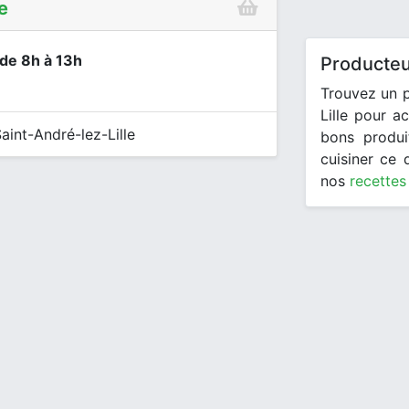
e
 de 8h à 13h
Producteu
Trouvez un p
Lille pour a
int-André-lez-Lille
bons produi
cuisiner ce
nos
recettes