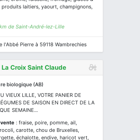
t, produits laitiers, yaourt, champignons,
km de Saint-André-lez-Lille
 l'Abbé Pierre à 59118 Wambrechies
La Croix Saint Claude
re biologique (AB)
 VIEUX LILLE, VOTRE PANIER DE
LÉGUMES DE SAISON EN DIRECT DE LA
UE SEMAINE...
 vente
: fraise, poire, pomme, ail,
rocoli, carotte, chou de Bruxelles,
gette, échalotte, endive, haricot vert,