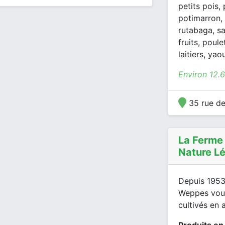
petits pois,
potimarron, 
rutabaga, sa
fruits, poule
laitiers, yao
Environ 12.6
35 rue de
La Ferme 
Nature L
Depuis 1953
Weppes vous
cultivés en 