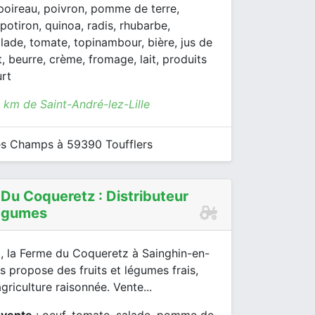
 poireau, poivron, pomme de terre,
potiron, quinoa, radis, rhubarbe,
lade, tomate, topinambour, bière, jus de
t, beurre, crème, fromage, lait, produits
urt
 km de Saint-André-lez-Lille
s Champs à 59390 Toufflers
Du Coqueretz : Distributeur
égumes
, la Ferme du Coqueretz à Sainghin-en-
 propose des fruits et légumes frais,
agriculture raisonnée. Vente...