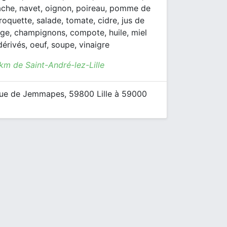
che, navet, oignon, poireau, pomme de
 roquette, salade, tomate, cidre, jus de
age, champignons, compote, huile, miel
dérivés, oeuf, soupe, vinaigre
km de Saint-André-lez-Lille
rue de Jemmapes, 59800 Lille à 59000