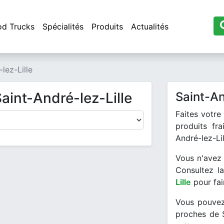
od Trucks
Spécialités
Produits
Actualités
lez-Lille
aint-André-lez-Lille
Saint-An
Faites votre
produits fr
André-lez-Lil
Vous n'avez 
Consultez la
Lille
pour fai
Vous pouvez
proches de S