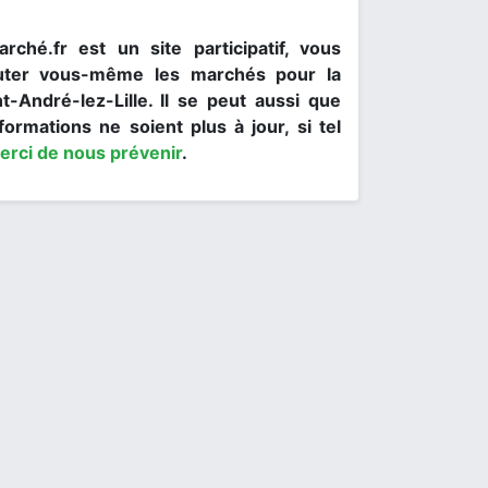
rché.fr est un site participatif, vous
uter vous-même les marchés pour la
nt-André-lez-Lille. Il se peut aussi que
formations ne soient plus à jour, si tel
erci de nous prévenir
.