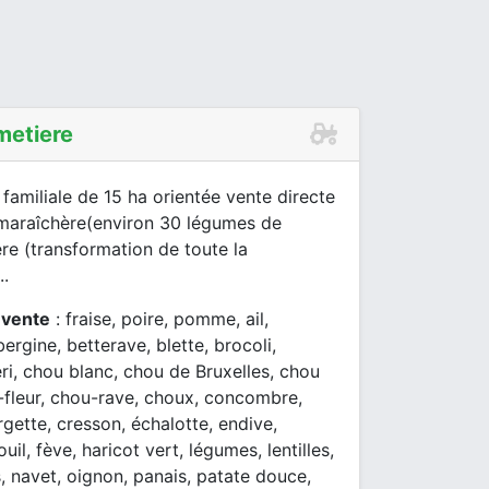
metiere
 familiale de 15 ha orientée vente directe
maraîchère(environ 30 légumes de
ière (transformation de toute la
..
 vente
: fraise, poire, pomme, ail,
ergine, betterave, blette, brocoli,
eri, chou blanc, chou de Bruxelles, chou
-fleur, chou-rave, choux, concombre,
gette, cresson, échalotte, endive,
uil, fève, haricot vert, légumes, lentilles,
 navet, oignon, panais, patate douce,